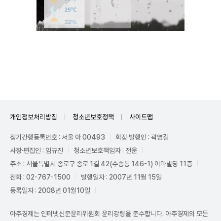
Mute
개인정보처리방침
청소년보호정책
사이트맵
정기간행등록번호 : 서울 아 00493
회장·발행인 : 곽영길
사장·편집인 : 임규진
청소년보호책임자 : 전운
주소 : 서울특별시 종로구 종로 1길 42(수송동 146-1) 이마빌딩 11층
전화 : 02-767-1500
발행일자 : 2007년 11월 15일
등록일자 : 2008년 01월10일
아주경제는 인터넷신문윤리위원회 윤리강령을 준수합니다. 아주경제의 모든