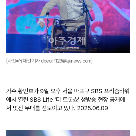
[사진=유대길 기자 dbeorlf123@ajunews.com]
가수 황민호가 9일 오후 서울 마포구 SBS 프리즘타워
에서 열린 SBS Life '더 트롯쇼' 생방송 현장 공개에
서 멋진 무대를 선보이고 있다. 2025.06.09