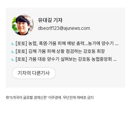
유대길 기자
dbeorlf123@ajunews.com
[포토] 농협, 폭염·가뭄 피해 예방 총력…농가에 양수기 지원
[포토] 김해 가뭄 피해 상황 점검하는 강호동 회장
[포토] 가뭄 대응 양수기 살펴보는 강호동 농협중앙회 회장
기자의 다른기사
©'5개국어 글로벌 경제신문' 아주경제. 무단전재·재배포 금지