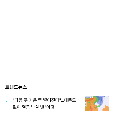
트렌드뉴스
"다음 주 기온 뚝 떨어진다"…태풍도
1
없이 열돔 박살 낸 '이것'