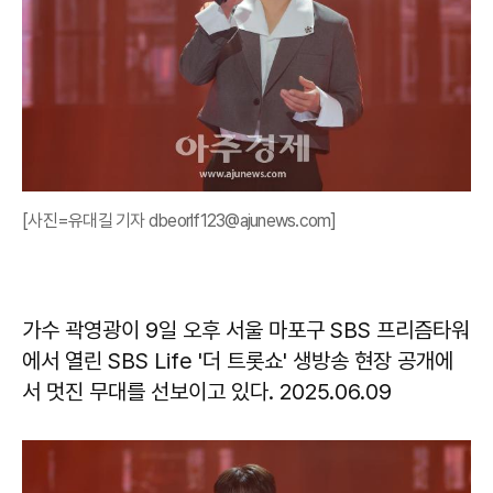
[사진=유대길 기자 dbeorlf123@ajunews.com]
가수 곽영광이 9일 오후 서울 마포구 SBS 프리즘타워
에서 열린 SBS Life '더 트롯쇼' 생방송 현장 공개에
서 멋진 무대를 선보이고 있다. 2025.06.09