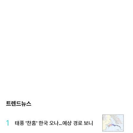
트렌드뉴스
1
태풍 '찬홈' 한국 오나…예상 경로 보니