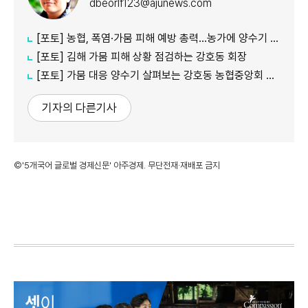
dbeorlf123@ajunews.com
[포토] 농협, 폭염·가뭄 피해 예방 총력…농가에 양수기 지원
[포토] 김해 가뭄 피해 상황 점검하는 강호동 회장
[포토] 가뭄 대응 양수기 살펴보는 강호동 농협중앙회 회장
기자의 다른기사
©'5개국어 글로벌 경제신문' 아주경제. 무단전재·재배포 금지