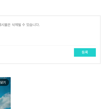
등록
보기