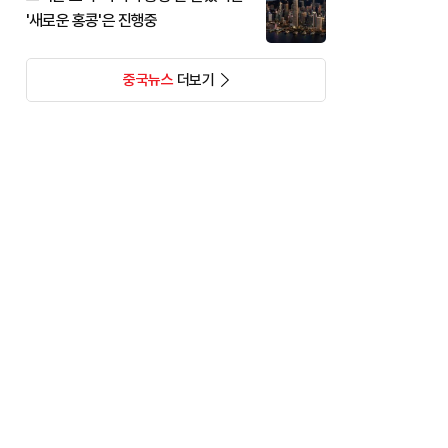
'새로운 홍콩'은 진행중
중국뉴스
더보기