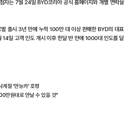
당첨자는 7월 24일 BYD코리아 공식 홈페이지와 개별 연락을
로벌 출시 3년 만에 누적 100만 대 이상 판매한 BYD의 대표
 14일 고객 인도 개시 이후 한달 반 만에 1000대 인도를 달
…사계절 '만능카' 호평
000만원대로 만날 수 있을 것"