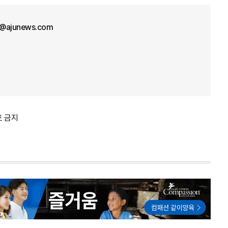
l@ajunews.com
포 금지