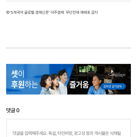
©'5개국어 글로벌 경제신문' 아주경제. 무단전재·재배포 금지
댓글
0