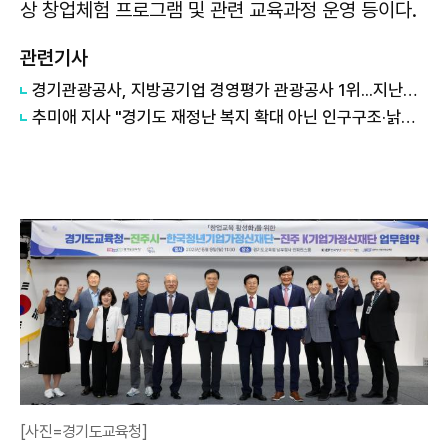
상 창업체험 프로그램 및 관련 교육과정 운영 등이다.
관련기사
경기관광공사, 지방공기업 경영평가 관광공사 1위...지난해 5위서 4계단 상승
추미애 지사 "경기도 재정난 복지 확대 아닌 인구구조·낡은 세수체계 문제"
[사진=경기도교육청]