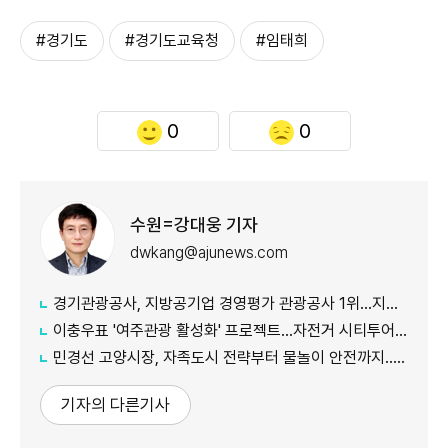
#경기도
#경기도교육청
#임태희
0
0
수원=강대웅 기자
dwkang@ajunews.com
경기관광공사, 지방공기업 경영평가 관광공사 1위...지난해 5위서 4계단 상승
이충우표 '여주관광 활성화' 프로젝트...자전거 시티투어 확대
민경선 고양시장, 자족도시 전략부터 물놀이 안전까지...민선 9기 현장행정 속도
기자의 다른기사