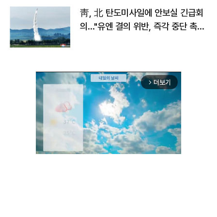
靑, 北 탄도미사일에 안보실 긴급회
의…"유엔 결의 위반, 즉각 중단 촉
구"
더보기
arrow_forward_ios
Unmute