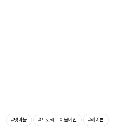
#넷마블
#프로젝트 이블베인
#레이븐