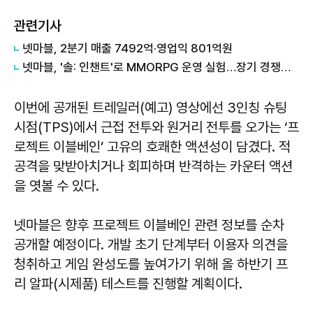
관련기사
넷마블, 2분기 매출 7492억·영업익 801억원
넷마블, '솔: 인챈트'로 MMORPG 운영 실험…장기 경쟁력 검증 나선다
이번에 공개된 트레일러(예고) 영상에선 3인칭 슈팅
시점(TPS)에서 근접 전투와 원거리 전투를 오가는 ‘프
로젝트 이블베인’ 고유의 호쾌한 액션성이 담겼다. 적
공격을 맞받아치거나 회피하며 반격하는 카운터 액션
을 엿볼 수 있다.
넷마블은 향후 프로젝트 이블베인 관련 정보를 순차
공개할 예정이다. 개발 초기 단계부터 이용자 의견을
청취하고 게임 완성도를 높여가기 위해 올 하반기 프
리 알파(시제품) 테스트를 진행할 계획이다.