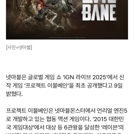
[사진=넷마블]
넷마블은 글로벌 게임 쇼 ‘IGN 라이브 2025’에서 신
작 게임 ‘프로젝트 이블베인’을 최초 공개했다고 9일
밝혔다.
프로젝트 이블베인은 넷마블몬스터에서 언리얼 엔진5
로 개발하고 있는 협동 액션 게임이다. ‘2015 대한민
국 게임대상’에서 대상 등 6관왕을 달성한 ‘레이븐’의