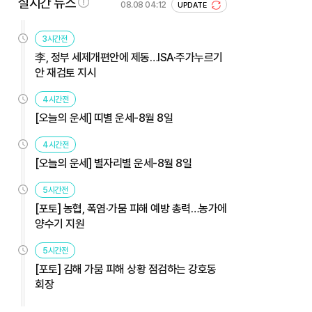
실시간 뉴스
08.08 04:12
UPDATE
3시간전
李, 정부 세제개편안에 제동…ISA·주가누르기
안 재검토 지시
4시간전
[오늘의 운세] 띠별 운세-8월 8일
4시간전
[오늘의 운세] 별자리별 운세-8월 8일
5시간전
[포토] 농협, 폭염·가뭄 피해 예방 총력…농가에
양수기 지원
5시간전
[포토] 김해 가뭄 피해 상황 점검하는 강호동
회장