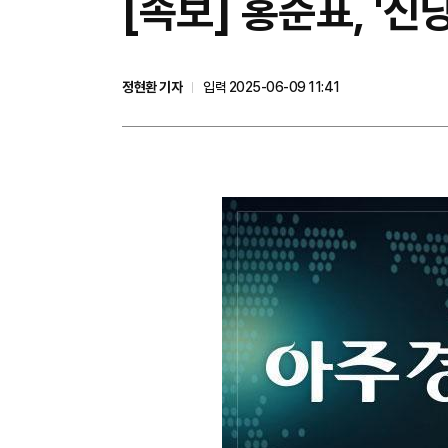
[속보] 홍준표, '신
정현환 기자
입력 2025-06-09 11:41