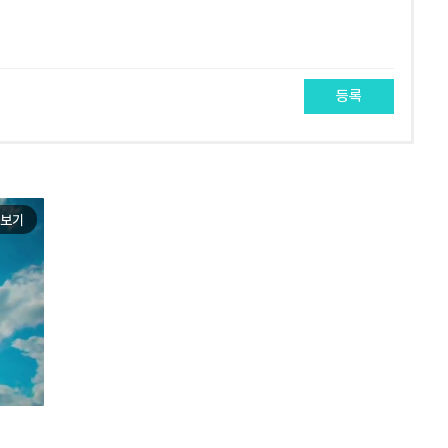
등록
보기