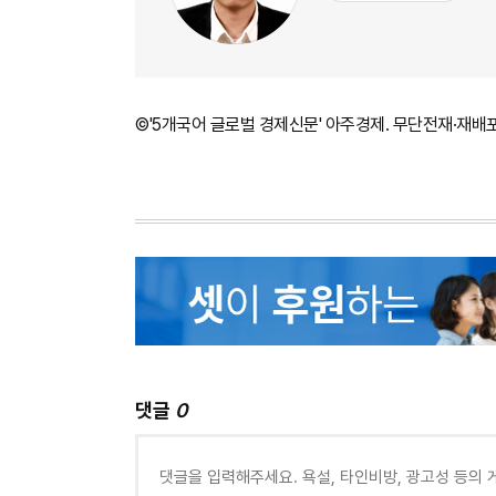
©'5개국어 글로벌 경제신문' 아주경제. 무단전재·재배
댓글
0