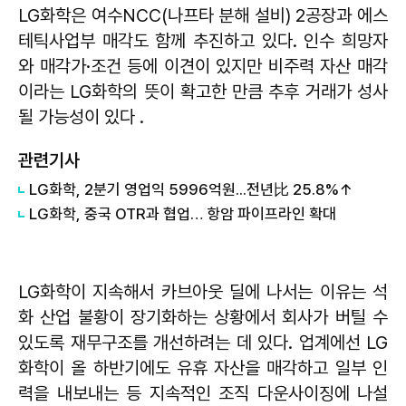
LG화학은 여수NCC(나프타 분해 설비) 2공장과 에스
테틱사업부 매각도 함께 추진하고 있다. 인수 희망자
와 매각가·조건 등에 이견이 있지만 비주력 자산 매각
이라는 LG화학의 뜻이 확고한 만큼 추후 거래가 성사
될 가능성이 있다 .
관련기사
LG화학, 2분기 영업익 5996억원...전년比 25.8%↑
LG화학, 중국 OTR과 협업… 항암 파이프라인 확대
LG화학이 지속해서 카브아웃 딜에 나서는 이유는 석
화 산업 불황이 장기화하는 상황에서 회사가 버틸 수
있도록 재무구조를 개선하려는 데 있다. 업계에선 LG
화학이 올 하반기에도 유휴 자산을 매각하고 일부 인
력을 내보내는 등 지속적인 조직 다운사이징에 나설