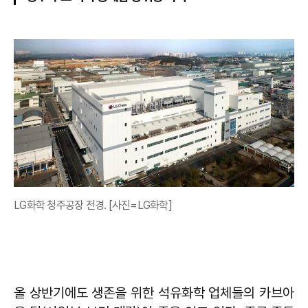
LG화학 청주공장 전경. [사진=LG화학]
올 상반기에도 생존을 위한 석유화학 업체들의 카브아