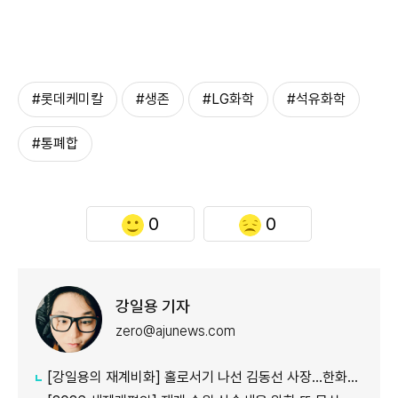
#롯데케미칼
#생존
#LG화학
#석유화학
#통폐합
0
0
강일용 기자
zero@ajunews.com
[강일용의 재계비화] 홀로서기 나선 김동선 사장...한화M&S 향후 과제는?