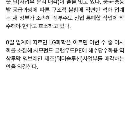
웃 딜(사업부 분리 매각)이 줄을 잇고 있다. 중국·중동
발 공급과잉에 따른 구조적 불황에 직면한 석화 업계
는 새 정부가 조속히 정부주도 산업 통폐합 작업에 착
수해야 한다고 호소하고 있다.
8일 업계에 따르면 LG화학은 이르면 이번 주 중 이사
회를 소집해 사모펀드 글랜우드PE에 해수담수화용 역
삼투막 멤브레인 제조(워터솔루션)사업부를 매각하는
안을 의결한다.