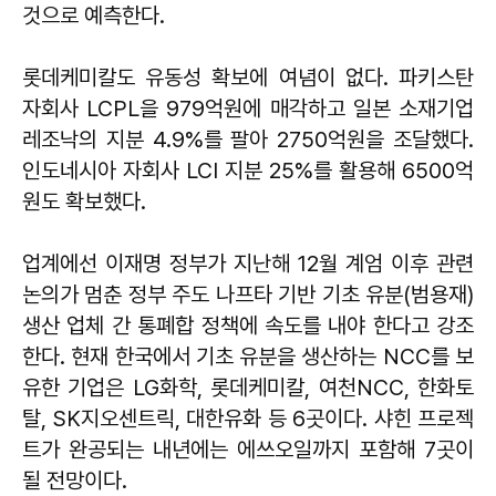
것으로 예측한다.
롯데케미칼도 유동성 확보에 여념이 없다. 파키스탄
자회사 LCPL을 979억원에 매각하고 일본 소재기업
레조낙의 지분 4.9%를 팔아 2750억원을 조달했다.
인도네시아 자회사 LCI 지분 25%를 활용해 6500억
원도 확보했다.
업계에선 이재명 정부가 지난해 12월 계엄 이후 관련
논의가 멈춘 정부 주도 나프타 기반 기초 유분(범용재)
생산 업체 간 통폐합 정책에 속도를 내야 한다고 강조
한다. 현재 한국에서 기초 유분을 생산하는 NCC를 보
유한 기업은 LG화학, 롯데케미칼, 여천NCC, 한화토
탈, SK지오센트릭, 대한유화 등 6곳이다. 샤힌 프로젝
트가 완공되는 내년에는 에쓰오일까지 포함해 7곳이
될 전망이다.