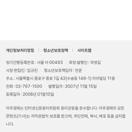
Mute
개인정보처리방침
청소년보호정책
사이트맵
정기간행등록번호 : 서울 아 00493
회장·발행인 : 곽영길
사장·편집인 : 임규진
청소년보호책임자 : 전운
주소 : 서울특별시 종로구 종로 1길 42(수송동 146-1) 이마빌딩 11층
전화 : 02-767-1500
발행일자 : 2007년 11월 15일
등록일자 : 2008년 01월10일
아주경제는 인터넷신문윤리위원회 윤리강령을 준수합니다. 아주경제의 모든
콘텐츠(기사)는 저작권법의 보호를 받으며, 무단전재, 복사, 배포 등을 금지합
니다.