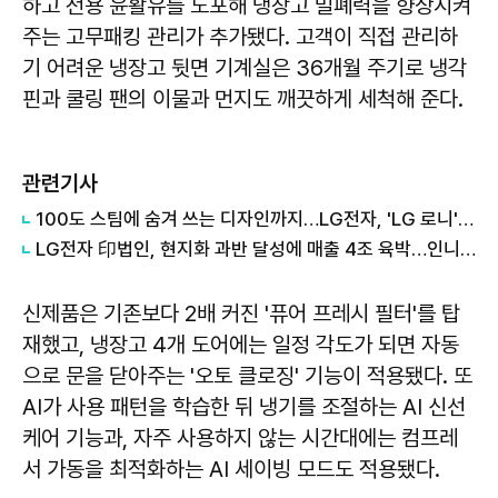
하고 전용 윤활유를 도포해 냉장고 밀폐력을 향상시켜
주는 고무패킹 관리가 추가됐다. 고객이 직접 관리하
기 어려운 냉장고 뒷면 기계실은 36개월 주기로 냉각
핀과 쿨링 팬의 이물과 먼지도 깨끗하게 세척해 준다.
관련기사
100도 스팀에 숨겨 쓰는 디자인까지…LG전자, 'LG 로니' 체험존 운영
LG전자 印법인, 현지화 과반 달성에 매출 4조 육박…인니·사우디 등 수출 눈앞
신제품은 기존보다 2배 커진 '퓨어 프레시 필터'를 탑
재했고, 냉장고 4개 도어에는 일정 각도가 되면 자동
으로 문을 닫아주는 '오토 클로징' 기능이 적용됐다. 또
AI가 사용 패턴을 학습한 뒤 냉기를 조절하는 AI 신선
케어 기능과, 자주 사용하지 않는 시간대에는 컴프레
서 가동을 최적화하는 AI 세이빙 모드도 적용됐다.