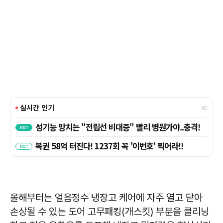
올해부터는 얼음정수 냉장고 케어에 자주 열고 닫아
손상될 수 있는 도어 고무패킹(개스킷) 부분을 클리닝