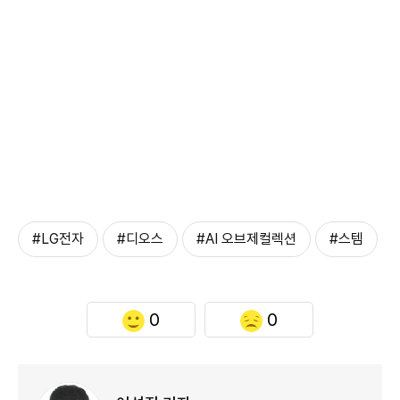
#LG전자
#디오스
#AI 오브제컬렉션
#스템
0
0