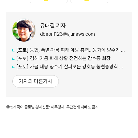
유대길 기자
dbeorlf123@ajunews.com
[포토] 농협, 폭염·가뭄 피해 예방 총력…농가에 양수기 지원
[포토] 김해 가뭄 피해 상황 점검하는 강호동 회장
[포토] 가뭄 대응 양수기 살펴보는 강호동 농협중앙회 회장
기자의 다른기사
©'5개국어 글로벌 경제신문' 아주경제. 무단전재·재배포 금지