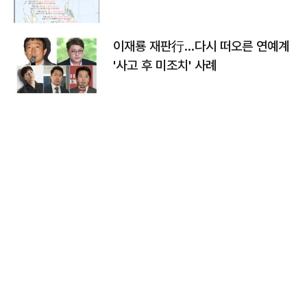
이재룡 재판行…다시 떠오른 연예계
'사고 후 미조치' 사례