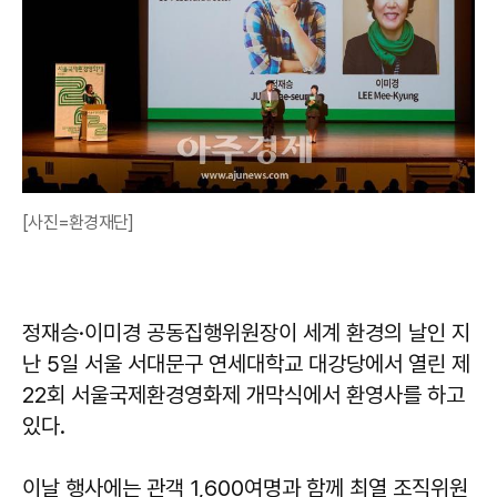
[사진=환경재단]
정재승·이미경 공동집행위원장이 세계 환경의 날인 지
난 5일 서울 서대문구 연세대학교 대강당에서 열린 제
22회 서울국제환경영화제 개막식에서 환영사를 하고
있다.
이날 행사에는 관객 1,600여명과 함께 최열 조직위원