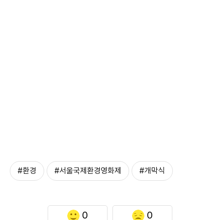
#환경
#서울국제환경영화제
#개막식
0
0