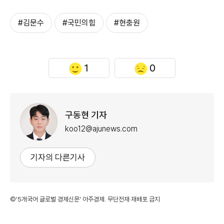
#김문수
#국민의힘
#현충원
1
0
구동현 기자
koo12@ajunews.com
기자의 다른기사
©'5개국어 글로벌 경제신문' 아주경제. 무단전재·재배포 금지