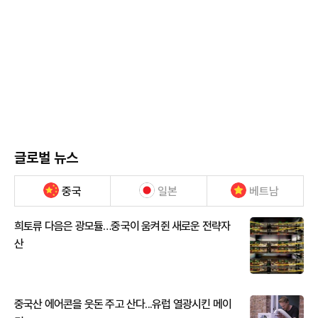
글로벌 뉴스
중국
일본
베트남
희토류 다음은 광모듈…중국이 움켜쥔 새로운 전략자
산
중국산 에어콘을 웃돈 주고 산다...유럽 열광시킨 메이