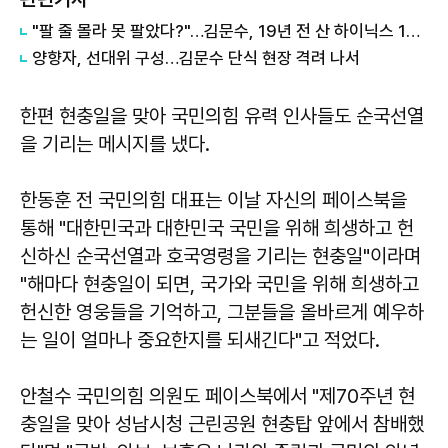
"팔 줄 몰라 못 팔았다?"…김문수, 19년 전 산 하이닉스 100배 수익설
양향자, 선대위 구성…김문수 단식 현장 격려 나서
한편 현충일을 맞아 국민의힘 유력 인사들도 순국선열
을 기리는 메시지를 냈다.
한동훈 전 국민의힘 대표는 이날 자신의 페이스북을
통해 "대한민국과 대한민국 국민을 위해 희생하고 헌
신하신 순국선열과 호국영령을 기리는 현충일"이라며
"해마다 현충일이 되면, 국가와 국민을 위해 희생하고
헌신한 영웅들을 기억하고, 그분들을 올바르게 예우하
는 일이 얼마나 중요한지를 되새긴다"고 적었다.
안철수 국민의힘 의원도 페이스북에서 "제70주년 현
충일을 맞아 성남시청 근린공원 현충탑 앞에서 참배했