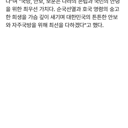
다"며 "국방, 안보, 보훈은 나라의 존립과 국민의 안녕
을 위한 최우선 가치다. 순국선열과 호국 영령의 숭고
한 희생을 가슴 깊이 새기며 대한민국의 튼튼한 안보
와 자주국방을 위해 최선을 다하겠다"고 했다.