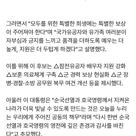
그러면서 "모두를 위한 특별한 희생에는 특별한 보상
이 주어져야 한다"며 "국가유공자와 유가족 여러분이
자부심과 긍지를 느끼고 품격을 더하도록 예우는 더
높게, 지원은 더 두텁게 하겠다"고 설명했다.
이를 위해 이 후보는 △참전유공자 배우자 지원 강화
△보훈 의료체계 구축 △군 경력 보상 현실화 △군 장
병·경찰·소방 공무원 복무 여건 개선 등을 제시했다.
아울러 이 대통령은 "순국선열과 호국영령께서 지켜온
나라가 더욱 빛날 수 있도록 만드는 것은 오늘을 누리
는 우리에게 주어진 공동의 책무"라며 "다시 한번 순국
선열과 호국영령의 영전에 깊은 존경과 감사를 바친
다"고 추모했다.