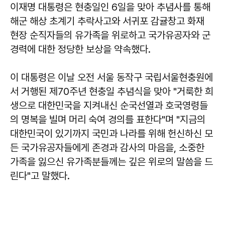
이재명 대통령은 현충일인 6일을 맞아 추념사를 통해
해군 해상 초계기 추락사고와 서귀포 감귤창고 화재
현장 순직자들의 유가족을 위로하고 국가유공자와 군
경력에 대한 정당한 보상을 약속했다.
이 대통령은 이날 오전 서울 동작구 국립서울현충원에
서 거행된 제70주년 현충일 추념식을 맞아 "거룩한 희
생으로 대한민국을 지켜내신 순국선열과 호국영령들
의 명복을 빌며 머리 숙여 경의를 표한다"며 "지금의
대한민국이 있기까지 국민과 나라를 위해 헌신하신 모
든 국가유공자들에게 존경과 감사의 마음을, 소중한
가족을 잃으신 유가족분들께는 깊은 위로의 말씀을 드
린다"고 말했다.