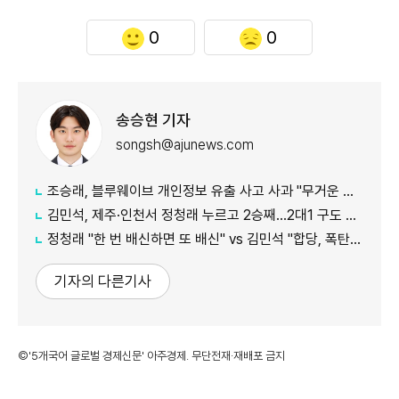
0
0
송승현 기자
songsh@ajunews.com
조승래, 블루웨이브 개인정보 유출 사고 사과 "무거운 책임 통감"
김민석, 제주·인천서 정청래 누르고 2승째…2대1 구도 완성
정청래 "한 번 배신하면 또 배신" vs 김민석 "합당, 폭탄선언 안 돼"
기자의 다른기사
©'5개국어 글로벌 경제신문' 아주경제. 무단전재·재배포 금지