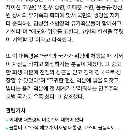
자이신 고(故) 박진우 중령, 이태훈 소령, 윤동규·강신
원 상사의 유가족과 화마에 맞서 국민의 생명을 지키
다 순직하신 임성철 소방장의 유가족분들이 함께하고
계신다"며 "애도와 위로를 표한다. 고인의 헌신을 뚜렷
이 기억할 것"이라고 다짐했다.
또 이 대통령은 "국민과 국가가 위험에 처했을 때 기꺼
이 자신을 바치고 희생하시는 분들이 계셨다. 그 숭고
한 희생 덕분에 전쟁의 상흔을 딛고 경제 강국으로 성
장할 수 있었다"며 "고귀한 헌신 덕분에 빛을 되찾고
빛나는 용기 덕분에 전 세계가 부러워하는 민주주의
모범 국가로 우뚝 섰다"고 강조했다.
관련기사
이재명 대통령의 머릿속에 대학이 없다
블룸버그 "주식 애호가 이재명 대통령, 코스피 급등락에 역풍"