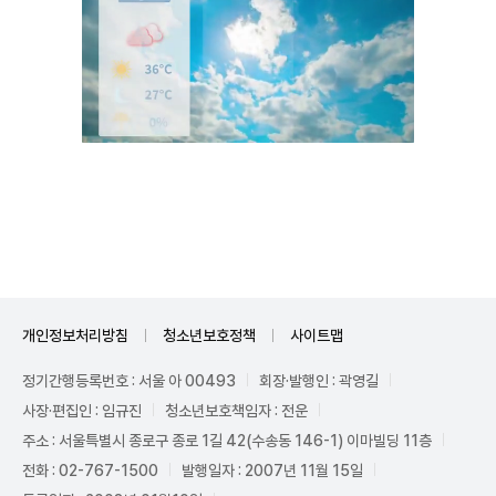
Mute
개인정보처리방침
청소년보호정책
사이트맵
정기간행등록번호 : 서울 아 00493
회장·발행인 : 곽영길
사장·편집인 : 임규진
청소년보호책임자 : 전운
주소 : 서울특별시 종로구 종로 1길 42(수송동 146-1) 이마빌딩 11층
전화 : 02-767-1500
발행일자 : 2007년 11월 15일