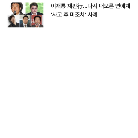
이재룡 재판行…다시 떠오른 연예계
'사고 후 미조치' 사례