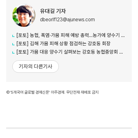
유대길 기자
dbeorlf123@ajunews.com
[포토] 농협, 폭염·가뭄 피해 예방 총력…농가에 양수기 지원
[포토] 김해 가뭄 피해 상황 점검하는 강호동 회장
[포토] 가뭄 대응 양수기 살펴보는 강호동 농협중앙회 회장
기자의 다른기사
©'5개국어 글로벌 경제신문' 아주경제. 무단전재·재배포 금지