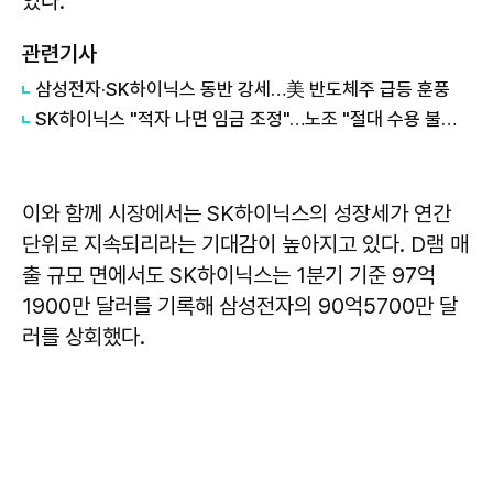
있다.
관련기사
삼성전자·SK하이닉스 동반 강세…美 반도체주 급등 훈풍
SK하이닉스 "적자 나면 임금 조정"…노조 "절대 수용 불가" 반발
이와 함께 시장에서는 SK하이닉스의 성장세가 연간
단위로 지속되리라는 기대감이 높아지고 있다. D램 매
출 규모 면에서도 SK하이닉스는 1분기 기준 97억
1900만 달러를 기록해 삼성전자의 90억5700만 달
러를 상회했다.