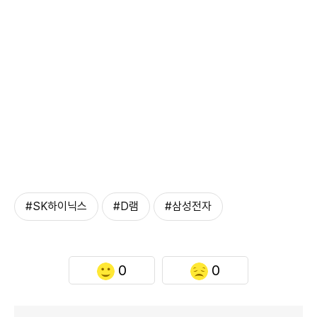
#SK하이닉스
#D램
#삼성전자
0
0