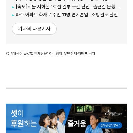
[속보]서울 지하철 1호선 일부 구간 단전…출근길 운행 지연
파주 아파트 화재로 주민 11명 연기흡입…소방관도 탈진
기자의 다른기사
©'5개국어 글로벌 경제신문' 아주경제. 무단전재·재배포 금지