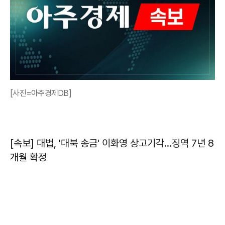
[사진=아주경제DB]
[속보] 대법, '대북 송금' 이화영 상고기각…징역 7년 8
개월 확정