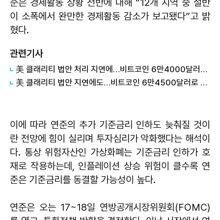
준은 경제활동 상황 전반에 대해 “12개 지역 중 절반
이 소폭에서 완만한 경제활동 감소가 보고됐다”고 밝
혔다.
관련기사
美 클래리티 법안 처리 지연에…비트코인 6만4000달러대 횡보
美 클래리티 법안 지연에도…비트코인 6만4500달러로 상승
이에 따라 연준의 추가 기준금리 인하도 늦춰질 것이
란 전망에 힘이 실리며 투자심리가 악화했다는 해석이
다. 통상 위험자산인 가상화폐는 기준금리 인하가 호
재로 작용하는데, 인플레이션 상승 위험이 클수록 연
준은 기준금리를 동결할 가능성이 높다.
연준은 오는 17~18일 연방공개시장위원회(FOMC)