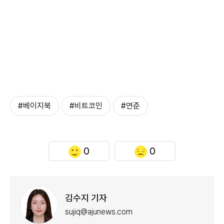
#베이지북
#비트코인
#연준
0
0
김수지 기자
sujiq@ajunews.com