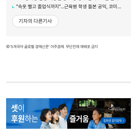
"속옷 빨고 졸업식까지"…근육병 학생 돌본 공익, 코미디언 김규원이었다
기자의 다른기사
©'5개국어 글로벌 경제신문' 아주경제. 무단전재·재배포 금지