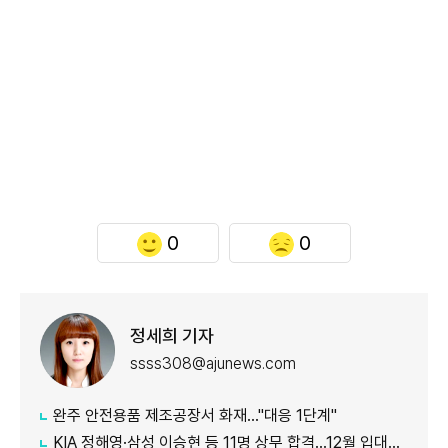
0
0
정세희 기자
ssss308@ajunews.com
완주 안전용품 제조공장서 화재…"대응 1단계"
KIA 정해영·삼성 이승현 등 11명 상무 합격…12월 입대해 2028년 6월 전역