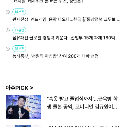
'캐시딜' 캐시워크 돈 버는 퀴즈, 정답은?
14분전
관세전쟁 '엔드게임' 윤곽 나오나…한국 新통상정책 교두보 활
용해야
17분전
섬유패션 글로벌 경쟁력 키운다…산업부 15개 과제 180억 지
원
18분전
농식품부, '천원의 아침밥' 참여 200개 대학 선정
아주PICK >
"속옷 빨고 졸업식까지"…근육병 학
생 돌본 공익, 코미디언 김규원이었
다