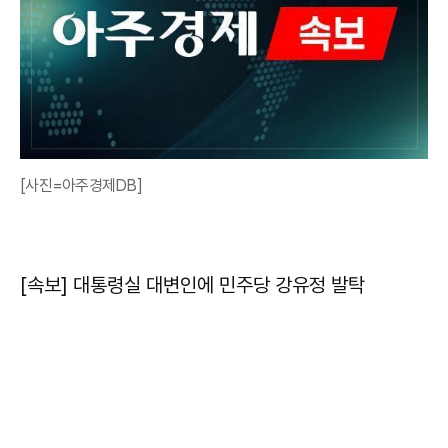
[사진=아주경제DB]
[속보] 대통령실 대변인에 민주당 강유정 발탁