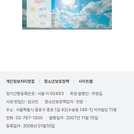
Unmute
개인정보처리방침
청소년보호정책
사이트맵
정기간행등록번호 : 서울 아 00493
회장·발행인 : 곽영길
사장·편집인 : 임규진
청소년보호책임자 : 전운
주소 : 서울특별시 종로구 종로 1길 42(수송동 146-1) 이마빌딩 11층
전화 : 02-767-1500
발행일자 : 2007년 11월 15일
등록일자 : 2008년 01월10일