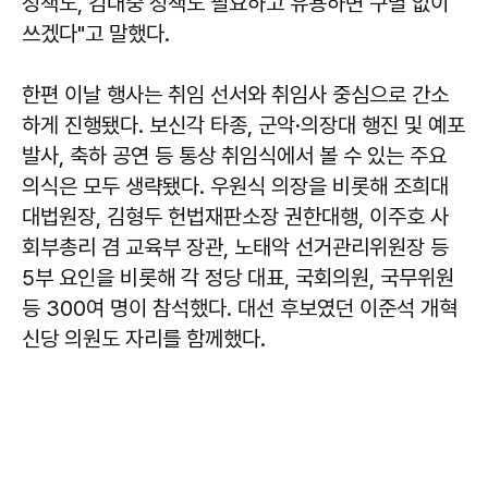
정책도, 김대중 정책도 필요하고 유용하면 구별 없이
쓰겠다"고 말했다.
한편 이날 행사는 취임 선서와 취임사 중심으로 간소
하게 진행됐다. 보신각 타종, 군악·의장대 행진 및 예포
발사, 축하 공연 등 통상 취임식에서 볼 수 있는 주요
의식은 모두 생략됐다. 우원식 의장을 비롯해 조희대
대법원장, 김형두 헌법재판소장 권한대행, 이주호 사
회부총리 겸 교육부 장관, 노태악 선거관리위원장 등
5부 요인을 비롯해 각 정당 대표, 국회의원, 국무위원
등 300여 명이 참석했다. 대선 후보였던 이준석 개혁
신당 의원도 자리를 함께했다.