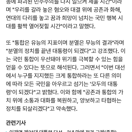
총에 파괴된 민주주의를 다시 일으켜 세울 시간"이라
며 "우리를 갈라 놓은 혐오와 대결 위에 공존과 화해,
연대의 다리를 놓고 꿈과 희망이 넘치는 국민 행복 시
대를 활짝 열어젖힐 시간"이라고 말했다.
또 "통합은 유능의 지표이며 분열은 무능의 결과"라며
"분열의 정치를 끝낸 대통령이 되겠다"고 강조했다. 이
는 국민 통합이 우선돼야 위기를 극복할 수 있는 힘을
얻을 수 있다는 뜻으로 해석된다. 그러면서 "이번 대선
에서 누구를 지지했든 크게 통합하라는 또 다른 의미
에 따라 모든 국민을 아우르고 섬기는 '모두의 대통
령'이 되겠다"고 밝혔다. 이와 함께 "공존과 통합의 가
치 위에 소통과 대화를 복원하고, 양보하고 타협하는
정치를 되살리겠다"고 약속했다.
관련기사