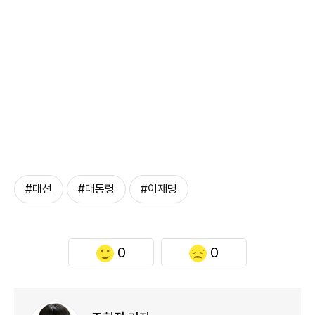
#대선
#대통령
#이재명
0
0