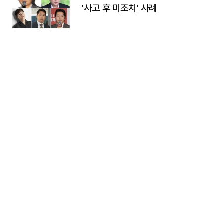
'사고 후 미조치' 사례