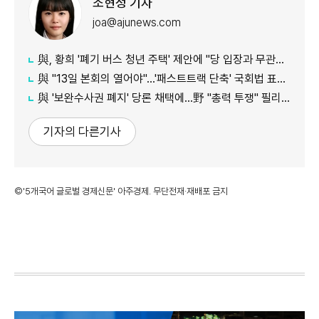
조현정 기자
joa@ajunews.com
與, 황희 '폐기 버스 청년 주택' 제안에 "당 입장과 무관…개인 의견"
與 "13일 본회의 열어야"…'패스트트랙 단축' 국회법 표결 추진
與 '보완수사권 폐지' 당론 채택에…野 "총력 투쟁" 필리버스터 예고
기자의 다른기사
©'5개국어 글로벌 경제신문' 아주경제. 무단전재·재배포 금지