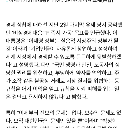
이재명 제21대 대통령 당선…3년 만에 정권 교체(종합)
경제 상황에 대해선 지난 2일 마지막 유세 당시 공약했
던 '비상경제대응TF 즉시 가동' 목표를 언급했다. 이
대통령은 "이재명 정부는 실용적 시장주의 정부가 될
것"이라며 "기업인들이 자유롭게 창업하고 성장하며
세계 시장에서 경쟁할 수 있도록 든든하게 뒷받침하겠
다"고 설명했다. 다만 "국민 생명과 안전, 노동자의 정
당한 권리를 위협하고, 부당하게 약자를 억압하고, 주
가 조작 같은 불공정 거래로 시장 질서를 위협하는 등
규칙을 어겨 이익을 얻고 규칙을 지켜 피해를 입는 일
은 결단코 용서하지 않겠다"고 밝혔다.
특히 "이제부터 진보의 문제는 없다. 보수의 문제도 없
다. 오직 대한민국의 문제만 있을 뿐"이라며 "박정희