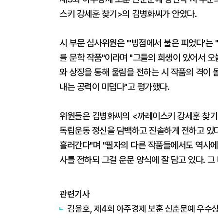
스키 강세훈 찾기>의 김병화씨가 안았다.
시 부문 심사위원은 "'빙점에서 불은 피었다'는
를 문학 작품"이라며 "그들의 희생이 있어서 오
와 상징을 통해 울림을 전하는 시 작품의 격이 
내는 공력이 미덥다"고 평가했다.
위원들은 김병화씨의 <까레이스키 강세훈 찾기>
독립운동 정신을 담백하고 진솔하게 전하고 있다
흘러간다"며 "필자의 다른 작품들에서도 역사에 
사를 전하되 그걸 운문 양식에 잘 담고 있다. 
관련기사
김윤호, 제4회 아주경제 보훈 신춘문예 우수상