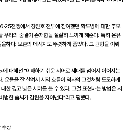
 "6·25전쟁에서 장진호 전투에 참여했던 학도병에 대한 추모
늘 우리의 숨결이 존재함을 절실히 느끼게 해준다. 특히 은유
돌올하다. 보훈의 메시지도 뚜렷하게 품었다. 그 균형을 이뤄
에 대해선 "이해하기 쉬운 시어로 세대를 넘어서 이어지는
. 운율을 잘 살려서 시의 흐름이 역사의 그것처럼 도도하게
대한 깊고 넓은 시야를 볼 수 있다. 그걸 표현하는 방법은 서
그 비범한 솜씨가 감탄을 자아낸다"라고 평했다.
 수상