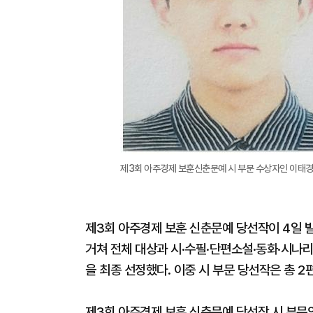
제3회 아주경제 보훈신춘문예 시 부문 수상자인 이태경
제3회 아주경제 보훈 신춘문예 당선작이 4일 
거쳐 전체 대상과 시·수필·단편소설·동화·시나리
을 최종 선정했다. 이중 시 부문 당선작은 총 2
제3회 아주경제 보훈 신춘문예 당선작 시 부문