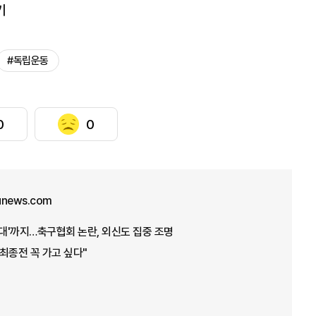
기
#독립운동
0
0
unews.com
접대'까지…축구협회 논란, 외신도 집중 조명
 최종전 꼭 가고 싶다"