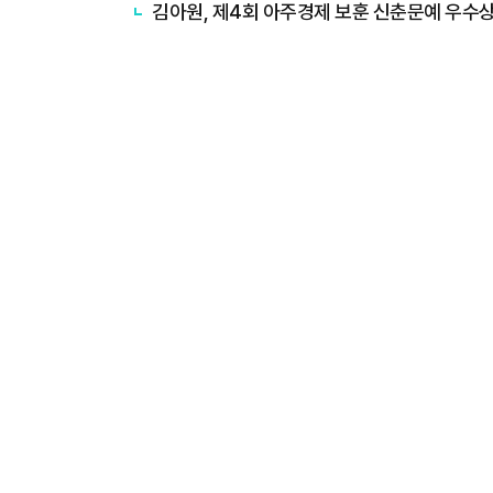
김아원, 제4회 아주경제 보훈 신춘문예 우수상