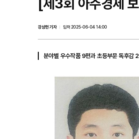
​[제3회 아주경제 
강상헌 기자
입력 2025-06-04 14:00
분야별 우수작품 9편과 초등부문 독후감 2편