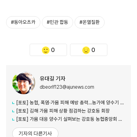
#동아오츠카
#민관 합동
#온열질환
0
0
유대길 기자
dbeorlf123@ajunews.com
[포토] 농협, 폭염·가뭄 피해 예방 총력…농가에 양수기 지원
[포토] 김해 가뭄 피해 상황 점검하는 강호동 회장
[포토] 가뭄 대응 양수기 살펴보는 강호동 농협중앙회 회장
기자의 다른기사