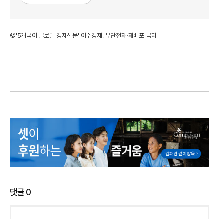
©'5개국어 글로벌 경제신문' 아주경제. 무단전재·재배포 금지
댓글
0