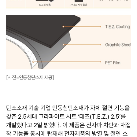
[사진=인동첨단소재 제공]
탄소소재 기술 기업 인동첨단소재가 자체 절연 기능을
갖춘 2.5세대 그라파이트 시트 ‘테즈(T.E.Z.) 2.5’를
개발했다고 2일 밝혔다. 이 제품은 전자파 차단과 재접
착 기능을 동시에 탑재해 전자제품의 방열 및 절연 소