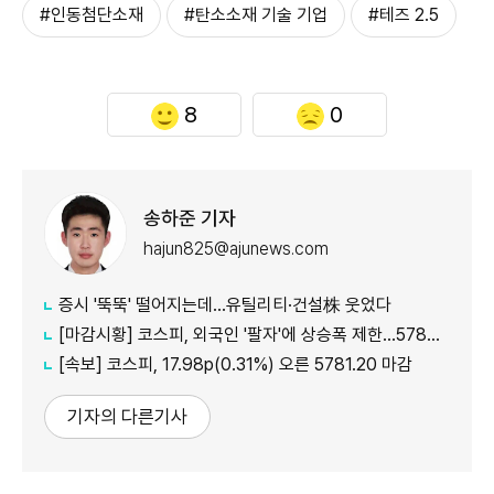
#인동첨단소재
#탄소소재 기술 기업
#테즈 2.5
8
0
송하준 기자
hajun825@ajunews.com
증시 '뚝뚝' 떨어지는데…유틸리티·건설株 웃었다
[마감시황] 코스피, 외국인 '팔자'에 상승폭 제한…5780선 마감
[속보] 코스피, 17.98p(0.31%) 오른 5781.20 마감
기자의 다른기사