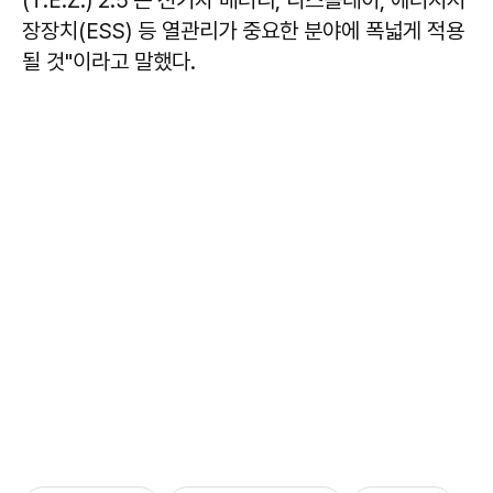
(T.E.Z.) 2.5’는 전기차 배터리, 디스플레이, 에너지저
장장치(ESS) 등 열관리가 중요한 분야에 폭넓게 적용
될 것"이라고 말했다.