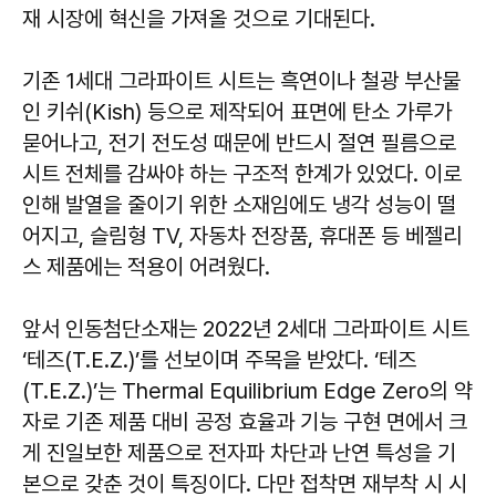
재 시장에 혁신을 가져올 것으로 기대된다.
기존 1세대 그라파이트 시트는 흑연이나 철광 부산물
인 키쉬(Kish) 등으로 제작되어 표면에 탄소 가루가
묻어나고, 전기 전도성 때문에 반드시 절연 필름으로
시트 전체를 감싸야 하는 구조적 한계가 있었다. 이로
인해 발열을 줄이기 위한 소재임에도 냉각 성능이 떨
어지고, 슬림형 TV, 자동차 전장품, 휴대폰 등 베젤리
스 제품에는 적용이 어려웠다.
앞서 인동첨단소재는 2022년 2세대 그라파이트 시트
‘테즈(T.E.Z.)’를 선보이며 주목을 받았다. ‘테즈
(T.E.Z.)’는 Thermal Equilibrium Edge Zero의 약
자로 기존 제품 대비 공정 효율과 기능 구현 면에서 크
게 진일보한 제품으로 전자파 차단과 난연 특성을 기
본으로 갖춘 것이 특징이다. 다만 접착면 재부착 시 시