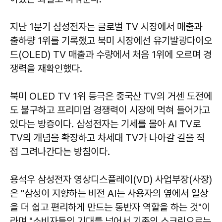
지난 1분기 삼성전자는 글로벌 TV 시장에서 매출과
출하량 1위를 기록했고 북미 시장에선 유기발광다이오
드(OLED) TV 매출과 수량에서 처음 1위에 오르며 경
쟁력을 재확인했다.
북미 OLED TV 1위 등극은 중국산 TV의 거센 도전에
도 불구하고 프리미엄 경쟁력이 시장에 먹혀 들어가고
있다는 방증이다. 삼성전자는 기세를 몰아 AI TV로
TV의 개념을 확장하고 차세대 TV가 나아갈 길을 직
접 그려나간다는 방침이다.
용석우 삼성전자 영상디스플레이(VD) 사업부장(사장)
은 "삼성이 지향하는 비전 AI는 사용자의 옆에서 일상
을 더 쉽고 편리하게 만드는 동반자 역할을 하는 것"이
라며 "소비자들의 기대를 넘어서 기존의 스크린으로는