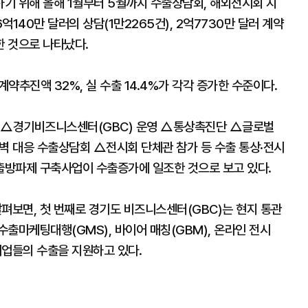
기 위해 올해 1월부터 5월까지 수출상담회, 해외전시회 지
억140만 달러의 상담(1만2265건), 2억7730만 달러 계약
록한 것으로 나타났다.
계약추진액 32%, 실 수출 14.4%가 각각 증가한 수준이다.
해 △경기비즈니스센터(GBC) 운영 △통상촉진단 △글로벌
 대응 수출상담회 △전시회 단체관 참가 등 수출 통상·전시
출방파제 구축사업이 수출증가에 일조한 것으로 보고 있다.
보면, 첫 번째로 경기도 비즈니스센터(GBC)는 현지 통관
출마케팅대행(GMS), 바이어 매칭(GBM), 온라인 전시
 기업들의 수출을 지원하고 있다.