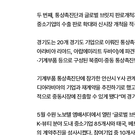
두 번째, 통상촉진단과 글로벌 브릿지 판로개척
중소기업의 수출 판로 확대와 신시장 개척을 적
경기도는 20개 경기도 기업으로 이뤄진 통상촉
아라비아 리야드, 아랍에미리트 두바이)에 파견해
·기계부품 등으로 구성된 북중미·중동 통상촉진단
기계부품 통상촉진단에 참가한 안산시 Y사 관계
디아라비아의 기업과 재계약을 추진하기로 했고,
적으로 중동시장에 진출할 수 있게 됐다”며 경
5월 수원 노보텔 엠배서더에서 열린 ‘글로벌 
K-뷰티 분야 도내 중소기업 85개사와 태국, 베
의 계약추진을 성사시켰다. 참여기업 중 10개사