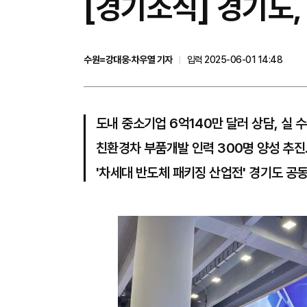
[경기소식] 경기도,
수원=강대웅·차우열 기자
입력 2025-06-01 14:48
도내 중소기업 6억140만 달러 상담, 실 수
친환경차 부품개발 인력 300명 양성 추
'차세대 반도체 패키징 산업전' 경기도 공