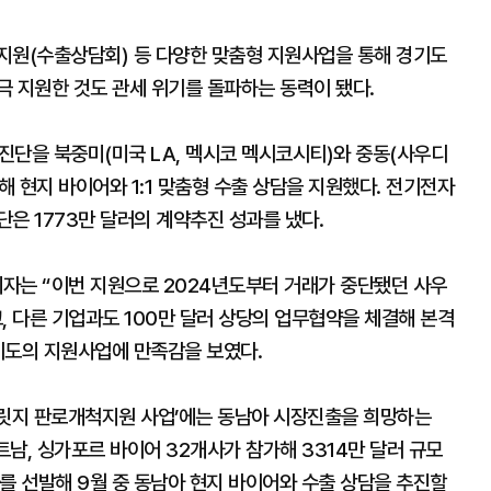
지원(수출상담회) 등 다양한 맞춤형 지원사업을 통해 경기도
극 지원한 것도 관세 위기를 돌파하는 동력이 됐다.
진단을 북중미(미국 LA, 멕시코 멕시코시티)와 중동(사우디
 현지 바이어와 1:1 맞춤형 수출 상담을 지원했다. 전기전자
은 1773만 달러의 계약추진 성과를 냈다.
자는 “이번 지원으로 2024년도부터 거래가 중단됐던 사우
 다른 기업과도 100만 달러 상당의 업무협약을 체결해 본격
기도의 지원사업에 만족감을 보였다.
브릿지 판로개척지원 사업’에는 동남아 시장진출을 희망하는
트남, 싱가포르 바이어 32개사가 참가해 3314만 달러 규모
를 선발해 9월 중 동남아 현지 바이어와 수출 상담을 추진할