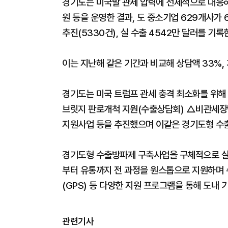
경기도는 미국발 관세 압력에 선제적으로 대응하
원 등을 운영한 결과, 도 중소기업 629개사가 6
추진(5330건), 실 수출 4542만 달러를 기
이는 지난해 같은 기간과 비교해 상담액 33%, 
경기도는 미국 트럼프 관세 충격 최소화를 위
브릿지 판로개척 지원(수출상담회) △비관세장벽
지원사업 등을 추진했으며 이같은 경기도형 수
경기도형 수출방파제 구축사업을 구체적으로 살펴
부터 유통까지 전 과정을 원스톱으로 지원하며 수
(GPS) 등 다양한 지원 프로그램을 통해 도내
관련기사