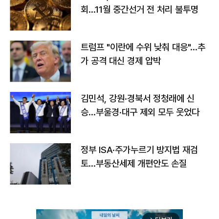
회…11월 중간선거 전 처리 불투명
트럼프 "이란에 수위 낮춰 대응"…추
가 공격 대신 경제 압박
김민석, 강원·경북서 정청래에 신
승…부울경·대구 제외 모두 웃었다
정부 ISA·주가누르기 방지법 재검
토…부동산세제 개편안도 손질