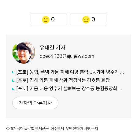
0
0
유대길 기자
dbeorlf123@ajunews.com
[포토] 농협, 폭염·가뭄 피해 예방 총력…농가에 양수기 지원
[포토] 김해 가뭄 피해 상황 점검하는 강호동 회장
[포토] 가뭄 대응 양수기 살펴보는 강호동 농협중앙회 회장
기자의 다른기사
©'5개국어 글로벌 경제신문' 아주경제. 무단전재·재배포 금지