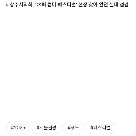
상주시의회, '水퍼 썸머 페스티벌' 현장 찾아 안전 실태 점검
#2025
#서울관광
#푸드
#페스티벌