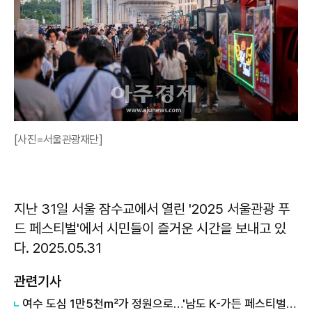
[사진=서울관광재단]
지난 31일 서울 잠수교에서 열린 '2025 서울관광 푸
드 페스티벌'에서 시민들이 즐거운 시간을 보내고 있
다. 2025.05.31
관련기사
여수 도심 1만5천㎡가 정원으로…'남도 K-가든 페스티벌' 9월 개막