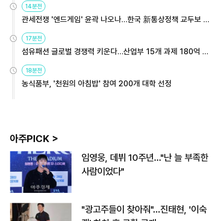
14분전
관세전쟁 '엔드게임' 윤곽 나오나…한국 新통상정책 교두보 활
용해야
17분전
섬유패션 글로벌 경쟁력 키운다…산업부 15개 과제 180억 지
원
18분전
농식품부, '천원의 아침밥' 참여 200개 대학 선정
아주PICK >
임영웅, 데뷔 10주년…"난 늘 부족한
사람이었다"
"광고주들이 찾아줘"…진태현, '이숙