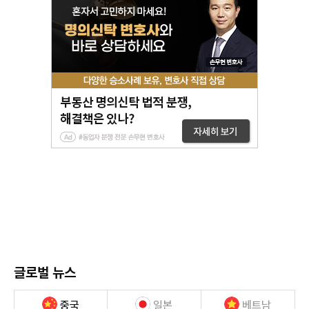
글로벌 뉴스
중국
일본
베트남