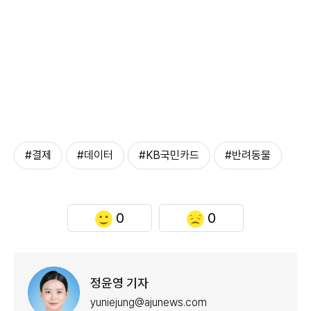
#결제
#데이터
#KB국민카드
#반려동물
0
0
정윤영 기자
yuniejung@ajunews.com