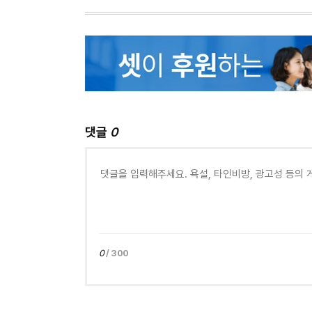
댓글
0
0
/ 300