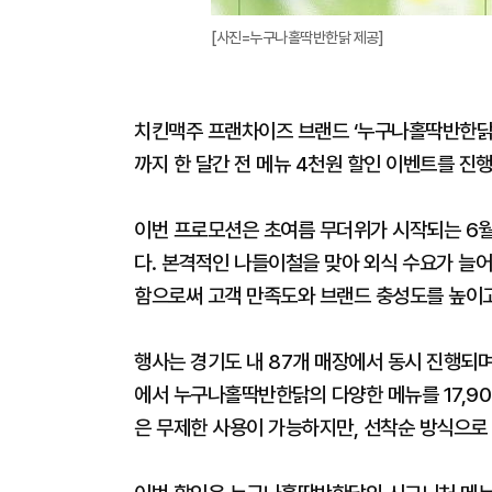
[사진=누구나홀딱반한닭 제공]
치킨맥주 프랜차이즈 브랜드 ‘누구나홀딱반한닭’이
까지 한 달간 전 메뉴 4천원 할인 이벤트를 진행
이번 프로모션은 초여름 무더위가 시작되는 6월
다. 본격적인 나들이철을 맞아 외식 수요가 늘어
함으로써 고객 만족도와 브랜드 충성도를 높이고
행사는 경기도 내 87개 매장에서 동시 진행되며,
에서 누구나홀딱반한닭의 다양한 메뉴를 17,90
은 무제한 사용이 가능하지만, 선착순 방식으로 