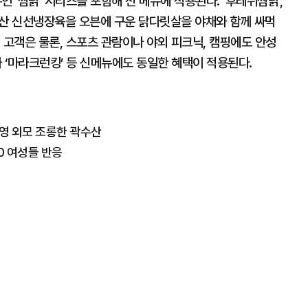
‘쌈닭’ 시리즈를 포함해 전 메뉴에 적용된다. ‘후레쉬쌈닭’,
 국내산 신선냉장육을 오븐에 구운 닭다릿살을 야채와 함께 싸먹
 고객은 물론, 스포츠 관람이나 야외 피크닉, 캠핑에도 안성
와 ‘마라크런킹’ 등 신메뉴에도 동일한 혜택이 적용된다.
설난영 외모 조롱한 곽수산
30 여성들 반응