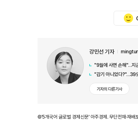
강민선 기자
mingtu
"9월에 사면 손해"…지금
"감기 아니었다?"…39
기자의 다른기사
©'5개국어 글로벌 경제신문' 아주경제. 무단전재·재배