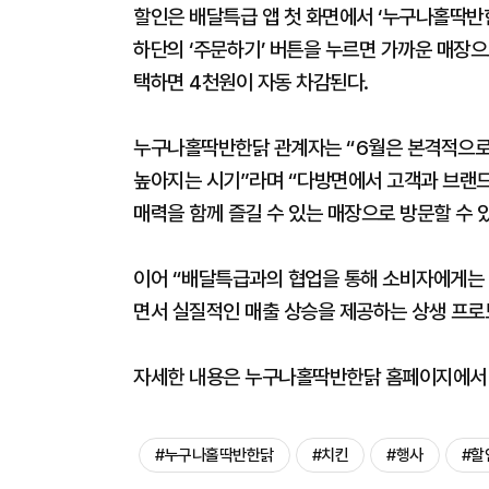
할인은 배달특급 앱 첫 화면에서 ‘누구나홀딱반한
하단의 ‘주문하기’ 버튼을 누르면 가까운 매장으
택하면 4천원이 자동 차감된다.
누구나홀딱반한닭 관계자는 “6월은 본격적으로 
높아지는 시기”라며 “다방면에서 고객과 브랜드
매력을 함께 즐길 수 있는 매장으로 방문할 수 
이어 “배달특급과의 협업을 통해 소비자에게는 
면서 실질적인 매출 상승을 제공하는 상생 프로
자세한 내용은 누구나홀딱반한닭 홈페이지에서 
#누구나홀딱반한닭
#치킨
#행사
#할