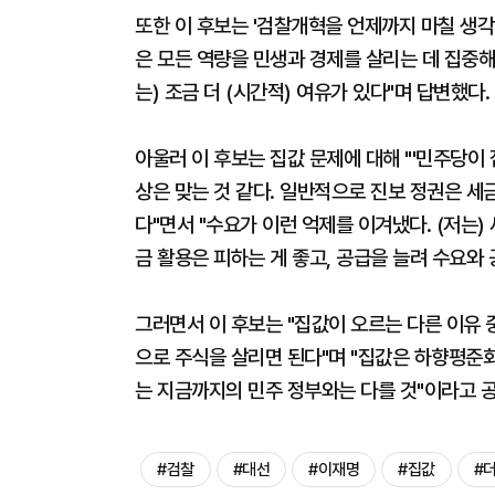
또한 이 후보는 '검찰개혁을 언제까지 마칠 생각
은 모든 역량을 민생과 경제를 살리는 데 집중해
는) 조금 더 (시간적) 여유가 있다"며 답변했다.
아울러 이 후보는 집값 문제에 대해 "'민주당이 
상은 맞는 것 같다. 일반적으로 진보 정권은 
다"면서 "수요가 이런 억제를 이겨냈다. (저는)
금 활용은 피하는 게 좋고, 공급을 늘려 수요와
그러면서 이 후보는 "집값이 오르는 다른 이유 
으로 주식을 살리면 된다"며 "집값은 하향평준화
는 지금까지의 민주 정부와는 다를 것"이라고 
#검찰
#대선
#이재명
#집값
#