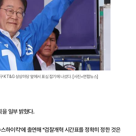
구 KT&G 상상마당 앞에서 표심 잡기에 나섰다. [사진=연합뉴스]
획을 일부 밝혔다.
 뉴스하이킥'에 출연해 "검찰개혁 시간표를 정확히 정한 것은