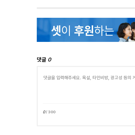
댓글
0
0
/ 300