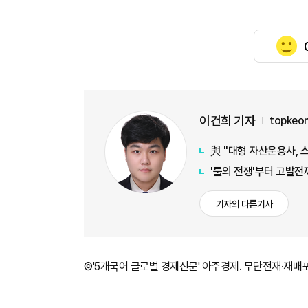
이건희 기자
topkeo
與 "대형 자산운용사, 
'룰의 전쟁'부터 고발전
기자의 다른기사
©'5개국어 글로벌 경제신문' 아주경제. 무단전재·재배