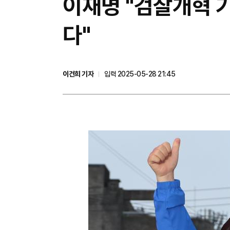
이재명 "검찰개혁 
다"
이건희 기자
입력 2025-05-28 21:45