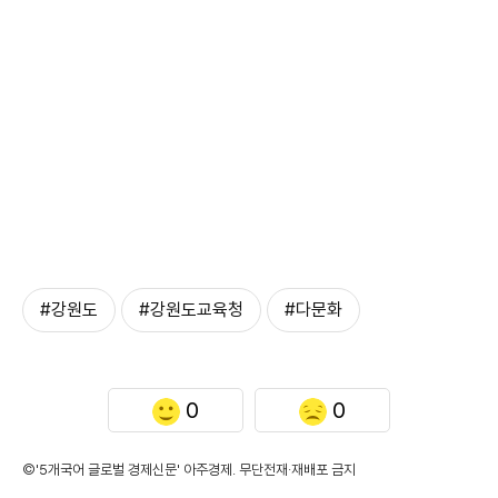
#강원도
#강원도교육청
#다문화
0
0
©'5개국어 글로벌 경제신문' 아주경제. 무단전재·재배포 금지