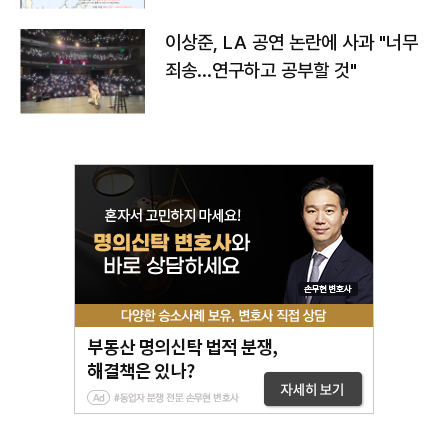
이상준, LA 공연 논란에 사과 "너무
죄송…연구하고 공부할 것"