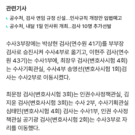
관련기사
공수처, 검사 연임 규정 신설…인사규칙 개정안 입법예고
공수처, 내달 1일 인사위 개최...검사 10명 추가선발
수사3부장에는 박상현 검사(연수원 41기)를 부부장
검사로 승진시켜 수사4부로 옮기고, 이현주 검사(연수
원 43기)는 수사1부에, 최장우 검사(변호사시험 4회)
는 수사기획관실, 수사4부 송영선(변호사시험 1회)검
사는 수사2부로 이동시켰다.
최문정 검사(변호사시험 3회)는 인권수사정책관실, 김
지윤 검사(변호사시험 3회)는 수사 2부, 수사기획관실
심태민(변호사시험 4회) 검사는 수사1부, 인권 수사정
책관실 공기광 검사(변호사시험 2회)는 수사3부로 자
리를 이동했다.