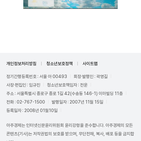
Unmute
개인정보처리방침
청소년보호정책
사이트맵
정기간행등록번호 : 서울 아 00493
회장·발행인 : 곽영길
사장·편집인 : 임규진
청소년보호책임자 : 전운
주소 : 서울특별시 종로구 종로 1길 42(수송동 146-1) 이마빌딩 11층
전화 : 02-767-1500
발행일자 : 2007년 11월 15일
등록일자 : 2008년 01월10일
아주경제는 인터넷신문윤리위원회 윤리강령을 준수합니다. 아주경제의 모든
콘텐츠(기사)는 저작권법의 보호를 받으며, 무단전재, 복사, 배포 등을 금지합