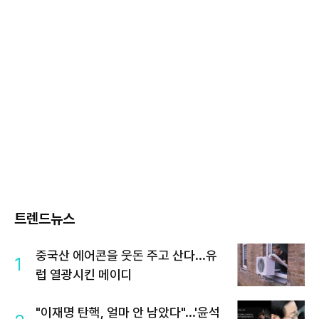
트렌드뉴스
중국산 에어콘을 웃돈 주고 산다...유
1
럽 열광시킨 메이디
"이재명 탄핵, 얼마 안 남았다"...'윤석