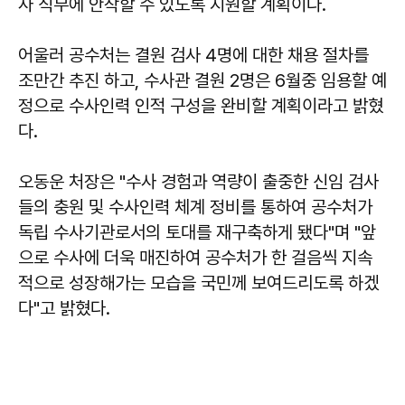
사 직무에 안착할 수 있도록 지원할 계획이다.
어울러 공수처는 결원 검사 4명에 대한 채용 절차를
조만간 추진 하고, 수사관 결원 2명은 6월중 임용할 예
정으로 수사인력 인적 구성을 완비할 계획이라고 밝혔
다.
오동운 처장은 "수사 경험과 역량이 출중한 신임 검사
들의 충원 및 수사인력 체계 정비를 통하여 공수처가
독립 수사기관로서의 토대를 재구축하게 됐다"며 "앞
으로 수사에 더욱 매진하여 공수처가 한 걸음씩 지속
적으로 성장해가는 모습을 국민께 보여드리도록 하겠
다"고 밝혔다.