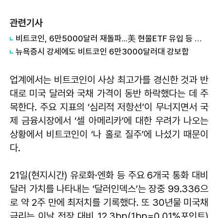
관련기사
비트코인, 6만5000달러 재돌파...美 현물ETF 유입 등 영향
뉴욕증시 강세에도 비트코인 6만3000달러대 강보합
업계에서는 비트코인이 사상 최고가를 경신한 것과 반
대로 미국 달러와 국채 가격이 동반 하락했다는 데 주
목한다. 주요 지표의 ‘심리적 저항선’이 무너지면서 국
제 금융시장에서 ‘셀 아메리카’에 대한 우려가 나오는
상황에서 비트코인이 ‘나 홀로 질주’에 나섰기 때문이
다.
21일(현지시간) 유로화·엔화 등 주요 6개국 통화 대비
달러 가치를 나타내는 ‘달러인덱스’는 장중 99.336으
로 약 2주 만에 최저치를 기록했다. 또 30년물 미국채
금리는 이날 전장 대비 12.3bp(1bp=0.01%포인트)