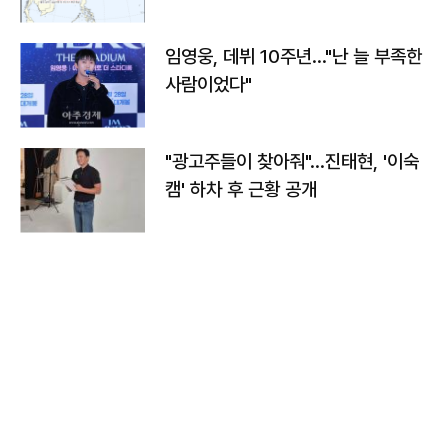
임영웅, 데뷔 10주년…"난 늘 부족한
사람이었다"
"광고주들이 찾아줘"…진태현, '이숙
캠' 하차 후 근황 공개