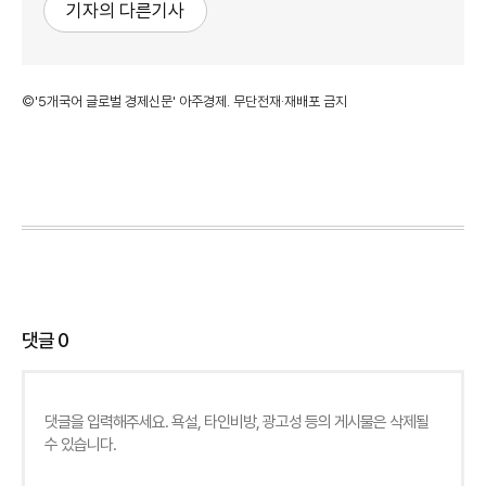
기자의 다른기사
©'5개국어 글로벌 경제신문' 아주경제. 무단전재·재배포 금지
댓글
0