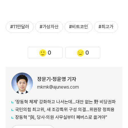
#11만달러
#가상자산
#비트코인
#최고가
0
0
장문기·정윤영 기자
mkmk@ajunews.com
'장동혁 체제' 강화하고 나서는데…대안 없는 野 비당권파
국민의힘 최고위, 새 조강특위 구성 의결…위원장 정희용
장동혁 "與, 당사·의원 사무실부터 폐버스로 옮겨야"