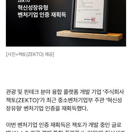
[사진=젝토(ZEKTO) 제공]
관광 및 핀테크 분야 융합 플랫폼 개발 기업 '주식회사
젝토(ZEKTO)'가 최근 중소벤처기업부 주관 ‘혁신성
장유형’ 벤처기업 인증을 재획득했다.
이번 벤처기업 인증 재획득은 젝토가 개발 중인 글로