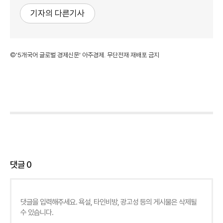
기자의 다른기사
©'5개국어 글로벌 경제신문' 아주경제. 무단전재·재배포 금지
댓글
0