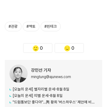
#관광
#젝토
#핀테크
0
0
강민선 기자
mingtung@ajunews.com
[오늘의 운세] 별자리별 운세-8월 8일
[오늘의 운세] 띠별 운세-8월 8일
"드럼통보단 좋다야"...輿 황희 '버스하우스' 제안에 비아냥 多