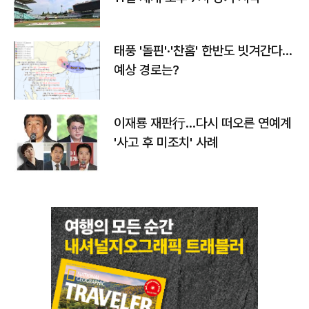
태풍 '돌핀'·'찬홈' 한반도 빗겨간다…
예상 경로는?
이재룡 재판行…다시 떠오른 연예계
'사고 후 미조치' 사례