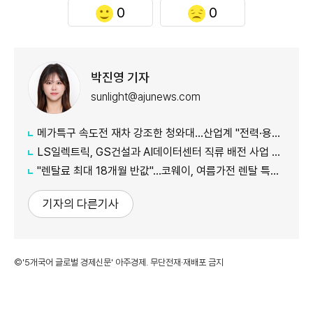
0
0
박진영 기자
sunlight@ajunews.com
메가특구 속도전 재차 강조한 청와대…산업계 "전력·용수 확보부터 시작해야"
LS일렉트릭, GS건설과 AI데이터센터 직류 배전 사업 협력
"렌탈료 최대 18개월 반값"…코웨이, 여름가전 렌탈 특별 이벤트 진
기자의 다른기사
©'5개국어 글로벌 경제신문' 아주경제. 무단전재·재배포 금지