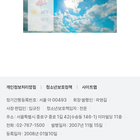
Unmute
개인정보처리방침
청소년보호정책
사이트맵
정기간행등록번호 : 서울 아 00493
회장·발행인 : 곽영길
사장·편집인 : 임규진
청소년보호책임자 : 전운
주소 : 서울특별시 종로구 종로 1길 42(수송동 146-1) 이마빌딩 11층
전화 : 02-767-1500
발행일자 : 2007년 11월 15일
등록일자 : 2008년 01월10일