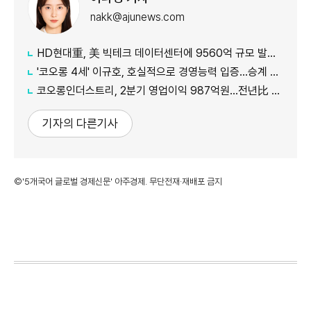
nakk@ajunews.com
HD현대重, 美 빅테크 데이터센터에 9560억 규모 발전설비 공급
'코오롱 4세' 이규호, 호실적으로 경영능력 입증…승계 기반 강화
코오롱인더스트리, 2분기 영업이익 987억원...전년比 118% 증가
기자의 다른기사
©'5개국어 글로벌 경제신문' 아주경제. 무단전재·재배포 금지