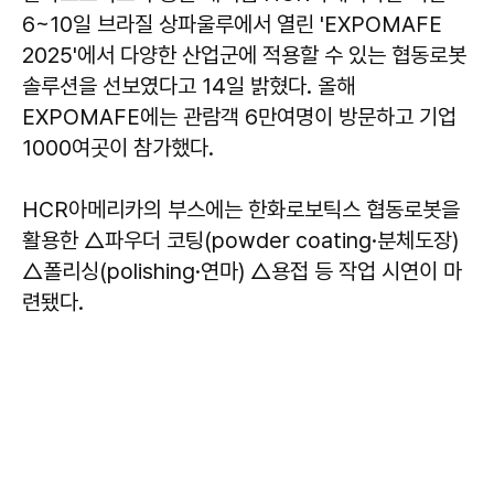
6~10일 브라질 상파울루에서 열린 'EXPOMAFE
2025'에서 다양한 산업군에 적용할 수 있는 협동로봇
솔루션을 선보였다고 14일 밝혔다. 올해
EXPOMAFE에는 관람객 6만여명이 방문하고 기업
1000여곳이 참가했다.
HCR아메리카의 부스에는 한화로보틱스 협동로봇을
활용한 △파우더 코팅(powder coating·분체도장)
△폴리싱(polishing·연마) △용접 등 작업 시연이 마
련됐다.