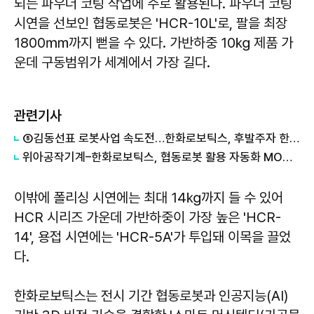
되는 파우더 코팅 작업에 주로 활용된다. 파우더 코팅
시연을 선보인 협동로봇은 'HCR-10L'로, 팔을 최장
1800㎜까지 뻗을 수 있다. 가반하중 10㎏ 제품 가
운데 구동범위가 세계에서 가장 길다.
관련기사
⑤김동선표 로봇사업 속도전…한화로보틱스, 후발주자 한계 넘을까
위아공작기계–한화로보틱스, 협동로봇 활용 자동화 MOU 체결
이밖에 폴리싱 시연에는 최대 14㎏까지 들 수 있어
HCR 시리즈 가운데 가반하중이 가장 높은 'HCR-
14', 용접 시연에는 'HCR-5A'가 투입돼 이목을 끌었
다.
한화로보틱스는 전시 기간 협동로봇과 인공지능(AI)