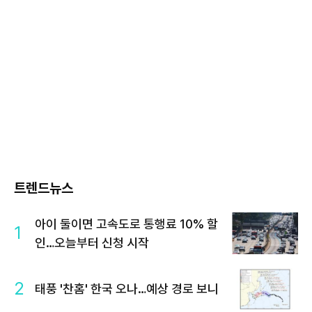
트렌드뉴스
아이 둘이면 고속도로 통행료 10% 할
1
인…오늘부터 신청 시작
2
태풍 '찬홈' 한국 오나…예상 경로 보니