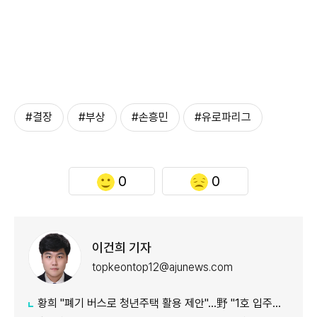
#결장
#부상
#손흥민
#유로파리그
0
0
이건희 기자
topkeontop12@ajunews.com
황희 "폐기 버스로 청년주택 활용 제안"…野 "1호 입주하라"