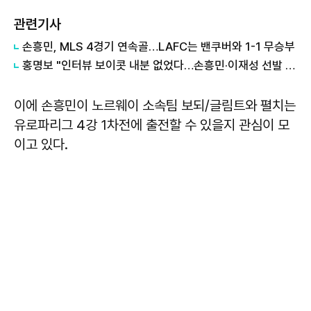
관련기사
손흥민, MLS 4경기 연속골…LAFC는 밴쿠버와 1-1 무승부
홍명보 "인터뷰 보이콧 내분 없었다…손흥민·이재성 선발 제외는 전술적 판단"
이에 손흥민이 노르웨이 소속팀 보되/글림트와 펼치는
유로파리그 4강 1차전에 출전할 수 있을지 관심이 모
이고 있다.