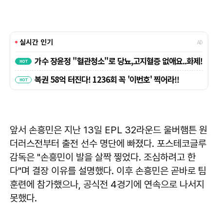
앞서 손흥민은 지난 13일 EPL 32라운드 울버햄튼 원
더러스전부터 출전 선수 명단에 빠졌다. 포스테코글루
감독은 "손흥민이 발을 살짝 찧었다. 조심하려고 한
다"며 결장 이유를 설명했다. 이후 손흥민은 곧바로 팀
훈련에 참가했으나, 공식전 4경기에 연속으로 나서지
못했다.