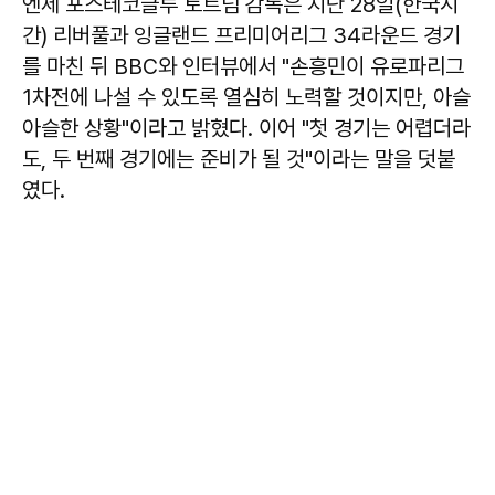
엔제 포스테코글루 토트넘 감독은 지난 28일(한국시
간) 리버풀과 잉글랜드 프리미어리그 34라운드 경기
를 마친 뒤 BBC와 인터뷰에서 "손흥민이 유로파리그
1차전에 나설 수 있도록 열심히 노력할 것이지만, 아슬
아슬한 상황"이라고 밝혔다. 이어 "첫 경기는 어렵더라
도, 두 번째 경기에는 준비가 될 것"이라는 말을 덧붙
였다.