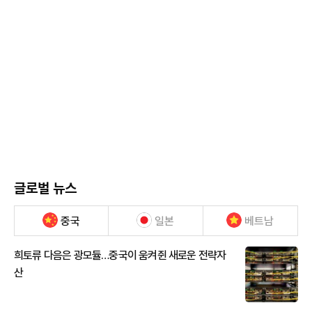
글로벌 뉴스
중국
일본
베트남
희토류 다음은 광모듈…중국이 움켜쥔 새로운 전략자
산