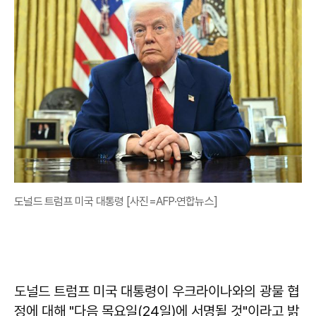
도널드 트럼프 미국 대통령 [사진=AFP·연합뉴스]
도널드 트럼프 미국 대통령이 우크라이나와의 광물 협
정에 대해 "다음 목요일(24일)에 서명될 것"이라고 밝