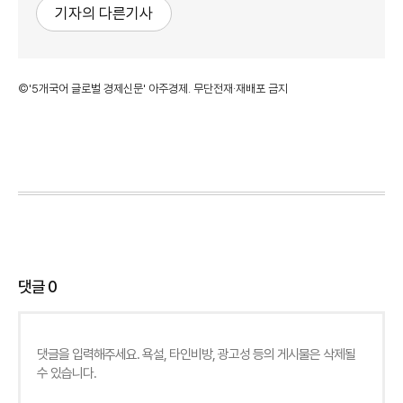
기자의 다른기사
©'5개국어 글로벌 경제신문' 아주경제. 무단전재·재배포 금지
댓글
0