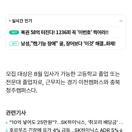
모집 대상은 8월 입사가 가능한 고등학교 졸업 또는
전문대 졸업자로, 근무지는 경기 이천캠퍼스와 충북
청주캠퍼스다.
관련기사
"10억 넣어도 25만원"?…SK하이닉스, '쥐꼬리 배당금' 여론 보니
호르무즈 긴장에 유가 4% 급등…SK하이닉스 ADR 5%↓