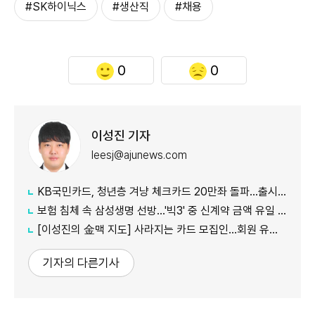
#SK하이닉스
#생산직
#채용
0
0
이성진 기자
leesj@ajunews.com
KB국민카드, 청년층 겨냥 체크카드 20만좌 돌파…출시 8개월만
보험 침체 속 삼성생명 선방…'빅3' 중 신계약 금액 유일 증가
[이성진의 金맥 지도] 사라지는 카드 모집인…회원 유치도 '디지털 전환'
기자의 다른기사