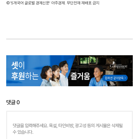
©'5개국어 글로벌 경제신문' 아주경제. 무단전재·재배포 금지
댓글
0