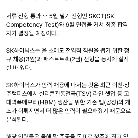
서류 전형 통과 후 5월 필기 전형인 SKCT(SK
Competency Test)와 6월 면접을 거쳐 최종 합격
자가 결정될 예정이다.
SK하이닉스는 올 초에도 전임직 직원을 뽑기 위한 정
규 채용(3월)과 패스트트랙(2월) 전형을 동시에 실시
한 바 있다.
SK하이닉스가 인력 채용에 나서는 것은 최근 이천·청
주캠퍼스에서 실리콘관통전극(TSV) 라인 셋업 등 고
대역폭메모리(HBM) 생산을 위한 기존 팹(공장)의 개
조가 이뤄지면서 더 많은 인력이 필요해졌기 때문으로
분석된다.
해당 인력들은 올해 말 준공을 목표로 청주에 짓고 있