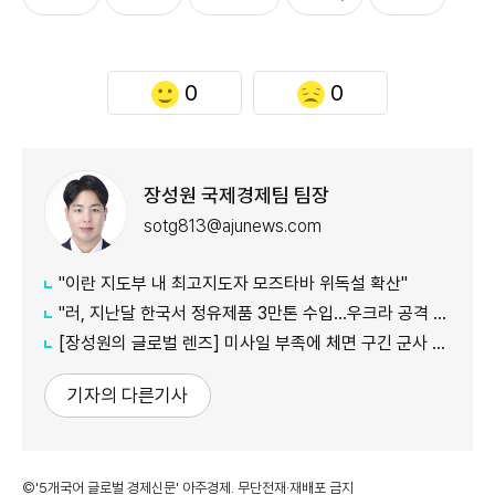
0
0
장성원 국제경제팀 팀장
sotg813@ajunews.com
"이란 지도부 내 최고지도자 모즈타바 위독설 확산"
"러, 지난달 한국서 정유제품 3만톤 수입…우크라 공격 여파"
[장성원의 글로벌 렌즈] 미사일 부족에 체면 구긴 군사 강국, 미국과 러시아
기자의 다른기사
©'5개국어 글로벌 경제신문' 아주경제. 무단전재·재배포 금지