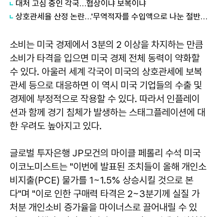
대처 고심 중인 각국…협상이냐 보복이냐
상호관세율 산정 논란…'무역적자를 수입액으로 나눈 절반값'
소비는 미국 경제에서 3분의 2 이상을 차지하는 만큼
소비가 타격을 입으면 미국 경제 전체 동력이 약화할
수 있다. 아울러 세계 각국이 미국의 상호관세에 보복
관세 등으로 대응하면 이 역시 미국 기업들의 수출 및
경제에 부정적으로 작용할 수 있다. 따라서 인플레이
션과 함께 경기 침체가 발생하는 스태그플레이션에 대
한 우려도 높아지고 있다.
글로벌 투자은행 JP모건의 마이클 페롤리 수석 미국
이코노미스트는 "이번에 발표된 조치들이 올해 개인소
비지출(PCE) 물가를 1~1.5% 상승시킬 것으로 본
다"며 "이로 인한 구매력 타격은 2~3분기께 실질 가
처분 개인소비 증가율을 마이너스로 끌어내릴 수 있