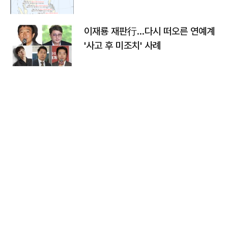
이재룡 재판行…다시 떠오른 연예계
'사고 후 미조치' 사례