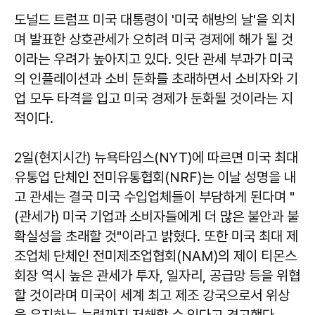
도널드 트럼프 미국 대통령이 '미국 해방의 날'을 외치
며 발표한 상호관세가 오히려 미국 경제에 해가 될 것
이라는 우려가 높아지고 있다. 잇단 관세 부과가 미국
의 인플레이션과 소비 둔화를 초래하면서 소비자와 기
업 모두 타격을 입고 미국 경제가 둔화될 것이라는 지
적이다.
2일(현지시간) 뉴욕타임스(NYT)에 따르면 미국 최대
유통업 단체인 전미유통협회(NRF)는 이날 성명을 내
고 관세는 결국 미국 수입업체들이 부담하게 된다며 "
(관세가) 미국 기업과 소비자들에게 더 많은 불안과 불
확실성을 초래할 것"이라고 밝혔다. 또한 미국 최대 제
조업체 단체인 전미제조업협회(NAM)의 제이 티몬스
회장 역시 높은 관세가 투자, 일자리, 공급망 등을 위협
할 것이라며 미국이 세계 최고 제조 강국으로서 위상
을 유지하는 능력까지 저해할 수 있다고 경고했다.