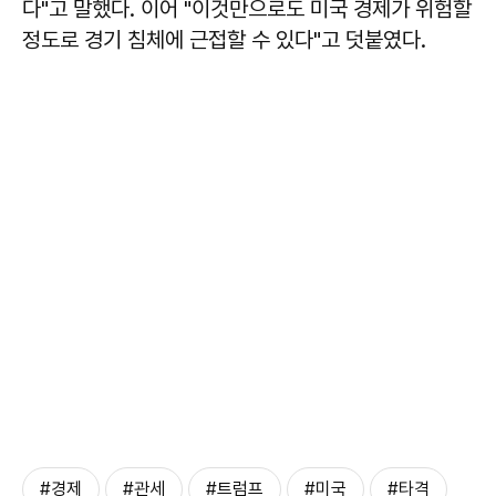
다"고 말했다. 이어 "이것만으로도 미국 경제가 위험할
정도로 경기 침체에 근접할 수 있다"고 덧붙였다.
#경제
#관세
#트럼프
#미국
#타격