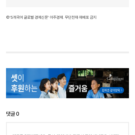
©'5개국어 글로벌 경제신문' 아주경제. 무단전재·재배포 금지
댓글
0