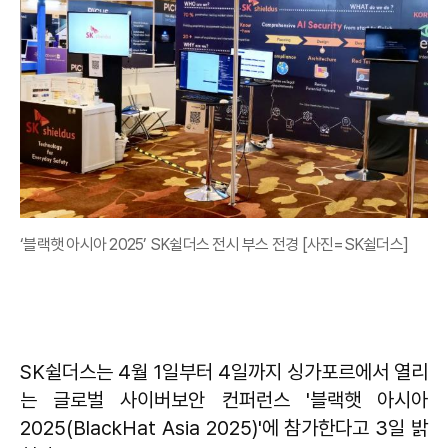
‘블랙햇 아시아 2025’ SK쉴더스 전시 부스 전경 [사진=SK쉴더스]
SK쉴더스는 4월 1일부터 4일까지 싱가포르에서 열리
는 글로벌 사이버보안 컨퍼런스 '블랙햇 아시아
2025(BlackHat Asia 2025)'에 참가한다고 3일 밝