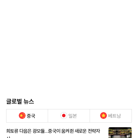
글로벌 뉴스
중국
일본
베트남
희토류 다음은 광모듈…중국이 움켜쥔 새로운 전략자