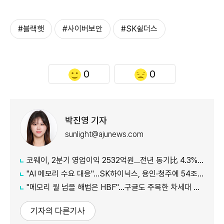
#블랙햇
#사이버보안
#SK쉴더스
0
0
박진영 기자
sunlight@ajunews.com
코웨이, 2분기 영업이익 2532억원…전년 동기比 4.3% 증가
"AI 메모리 수요 대응"…SK하이닉스, 용인·청주에 54조원 투자
"메모리 월 넘을 해법은 HBF"…구글도 주목한 차세대 AI 메모리
기자의 다른기사