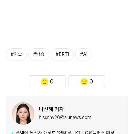
#기술
#방송
#ERTI
#AI
0
0
나선혜 기자
hisunny20@ajunews.com
폭염에 통신사 매장도 '쉼터'로…KT·LG유플러스 매장 개방