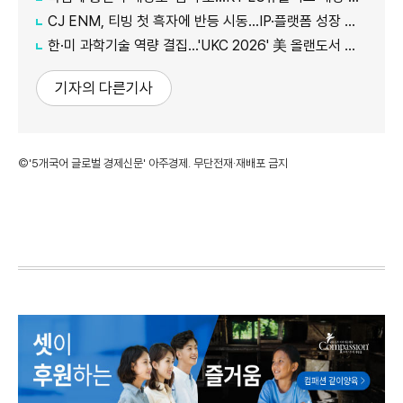
CJ ENM, 티빙 첫 흑자에 반등 시동…IP·플랫폼 성장 가속
한·미 과학기술 역량 결집…'UKC 2026' 美 올랜도서 개막
기자의 다른기사
©'5개국어 글로벌 경제신문' 아주경제. 무단전재·재배포 금지