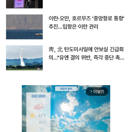
이란·오만, 호르무즈 '중앙항로 통항'
추진…입항은 이란 관리
靑, 北 탄도미사일에 안보실 긴급회
의…"유엔 결의 위반, 즉각 중단 촉
구"
더보기
arrow_forward_ios