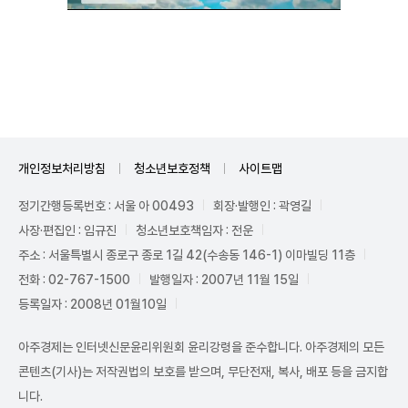
Unmute
개인정보처리방침
청소년보호정책
사이트맵
정기간행등록번호 : 서울 아 00493
회장·발행인 : 곽영길
사장·편집인 : 임규진
청소년보호책임자 : 전운
주소 : 서울특별시 종로구 종로 1길 42(수송동 146-1) 이마빌딩 11층
전화 : 02-767-1500
발행일자 : 2007년 11월 15일
등록일자 : 2008년 01월10일
아주경제는 인터넷신문윤리위원회 윤리강령을 준수합니다. 아주경제의 모든
콘텐츠(기사)는 저작권법의 보호를 받으며, 무단전재, 복사, 배포 등을 금지합
니다.