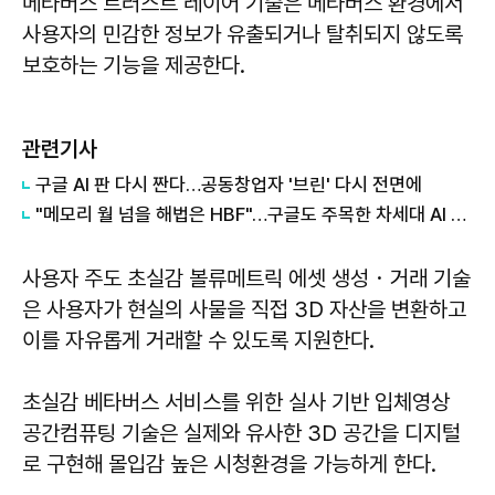
메타버스 트러스트 레이어 기술은 메타버스 환경에서
사용자의 민감한 정보가 유출되거나 탈취되지 않도록
보호하는 기능을 제공한다.
관련기사
구글 AI 판 다시 짠다…공동창업자 '브린' 다시 전면에
"메모리 월 넘을 해법은 HBF"…구글도 주목한 차세대 AI 메모리
사용자 주도 초실감 볼류메트릭 에셋 생성・거래 기술
은 사용자가 현실의 사물을 직접 3D 자산을 변환하고
이를 자유롭게 거래할 수 있도록 지원한다.
초실감 베타버스 서비스를 위한 실사 기반 입체영상
공간컴퓨팅 기술은 실제와 유사한 3D 공간을 디지털
로 구현해 몰입감 높은 시청환경을 가능하게 한다.