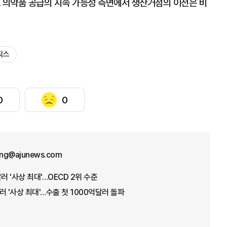
로 의약품 공급의 지속 가능성 측면에서 생산거점의 이전은 비
직스
0
0
ng@ajunews.com
러 '사상 최대'…OECD 2위 수준
러 '사상 최대'…수출 첫 1000억달러 돌파