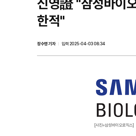
신영證 "삼성바이오
한적"
장수영 기자
입력 2025-04-03 08:34
[사진=삼성바이오로직스]