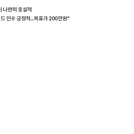
기 나란히 호실적
드 인수 긍정적…목표가 200만원"