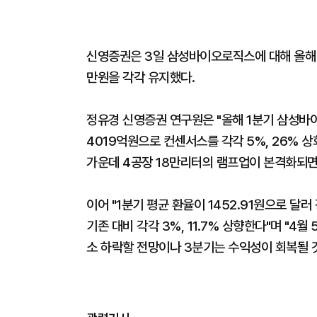
신영증권은 3일 삼성바이오로직스에 대해 올해 
만원을 각각 유지했다.
정유경 신영증권 연구원은 "올해 1분기 삼성바
4019억원으로 컨센서스를 각각 5%, 26% 
가운데 4공장 18만리터의 램프업이 본격화되면
이어 "1분기 평균 환율이 1452.91원으로 달
기존 대비 각각 3%, 11.7% 상향한다"며 "
소 하락할 전망이나 3분기는 수익성이 회복될 