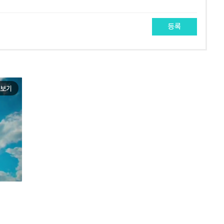
등록
보기
e