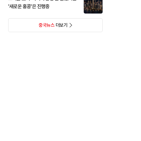
'새로운 홍콩'은 진행중
중국뉴스
더보기