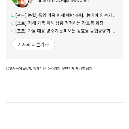
dbeorlf123@ajunews.com
[포토] 농협, 폭염·가뭄 피해 예방 총력…농가에 양수기 지원
[포토] 김해 가뭄 피해 상황 점검하는 강호동 회장
[포토] 가뭄 대응 양수기 살펴보는 강호동 농협중앙회 회장
기자의 다른기사
©'5개국어 글로벌 경제신문' 아주경제. 무단전재·재배포 금지