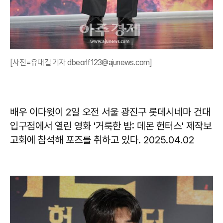
[사진=유대길 기자 dbeorlf123@ajunews.com]
배우 이다윗이 2일 오전 서울 광진구 롯데시네마 건대
입구점에서 열린 영화 '거룩한 밤: 데몬 헌터스' 제작보
고회에 참석해 포즈를 취하고 있다. 2025.04.02