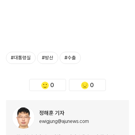
#대통령실
#방산
#수출
0
0
정해훈 기자
ewigjung@ajunews.com