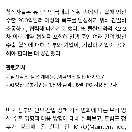
참석자들은 유동적인 국내외 상황 속에서도 올해 방산
수출 200억달러 이상의 목표를 달성하기 위해 긴밀히
소통하고, 협력해 나가기로 했다. 또 폴란드와의 K2 2
차 이행 계약 협상을 포함해 진행 중인 여러 건의 방산
수출 협상에 대해 정부와 기업이, 기업과 기업이 공조
해야 한다는 데 공감했다.
관련기사
'삼전닉스' 담은 개미들…외국인은 방산·바이오로
AI·방산·로봇기업들 잇달아 출격…8월 IPO 시장 달군다
미국 정부의 안보·산업 정책 기조 변화에 따른 우리 방
산 수출 영향과 대응 방향에 대해 살펴보고, 트럼프 정
부가 강조해 온 한미 간 MRO(Maintenance,