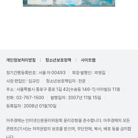
Mute
개인정보처리방침
청소년보호정책
사이트맵
정기간행등록번호 : 서울 아 00493
회장·발행인 : 곽영길
사장·편집인 : 임규진
청소년보호책임자 : 전운
주소 : 서울특별시 종로구 종로 1길 42(수송동 146-1) 이마빌딩 11층
전화 : 02-767-1500
발행일자 : 2007년 11월 15일
등록일자 : 2008년 01월10일
아주경제는 인터넷신문윤리위원회 윤리강령을 준수합니다. 아주경제의 모든
콘텐츠(기사)는 저작권법의 보호를 받으며, 무단전재, 복사, 배포 등을 금지합
니다.