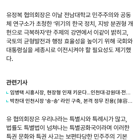
유정복 협의회장은 이날 전남대학교 민주주의와 공동
체 연구소가 초청한 ‘위기의 한국 정치, 지방 분권형 개
헌으로 극복하자’란 주제의 강연에서 이같이 밝히고,
국토의 균형발전과 행정 효율성을 높이기 위해 국회와
대통령실을 세종시로 이전시켜야 할 필요성도 제기했
다.
관련기사
임병택 시흥시장, 현장형 인재 키운다...인천대·강원대·전남대 등 학생 시흥서 바이오 실습
박찬대 인천시장 '송-송' 라인 구축, 본격 정무 진용( 陣容) 갖추기 나서
유 협의회장은 우리나라는 특별시와 특례시가 많고,
법률도 특별법이 넘쳐나는 특별공화국이라며 이러한
특권 문화와 특권 사고는 보편타당한 민주주의 기본