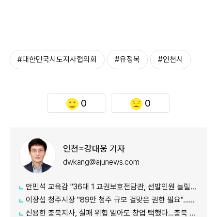
#대한민국시도지사협의회
#유정복
#인천시
0
0
인천=강대웅 기자
dwkang@ajunews.com
안민석 교육감 "36대 1 교권보호전담관, 선발인원 늘릴까"...교권보호단 확대 검토
이장섭 청주시장 "89만 청주 규모 걸맞은 권한 필요"...특례시 지정 정부에 건의
신용한 충북지사, 실패 위험 알아도 창업 택했다...충북 미래 위한 절박한 선택