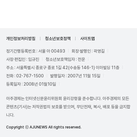
Unmute
개인정보처리방침
청소년보호정책
사이트맵
정기간행등록번호 : 서울 아 00493
회장·발행인 : 곽영길
사장·편집인 : 임규진
청소년보호책임자 : 전운
주소 : 서울특별시 종로구 종로 1길 42(수송동 146-1) 이마빌딩 11층
전화 : 02-767-1500
발행일자 : 2007년 11월 15일
등록일자 : 2008년 01월10일
아주경제는 인터넷신문윤리위원회 윤리강령을 준수합니다. 아주경제의 모든
콘텐츠(기사)는 저작권법의 보호를 받으며, 무단전재, 복사, 배포 등을 금지합
니다.
Copyright ⓒ AJUNEWS All rights reserved.