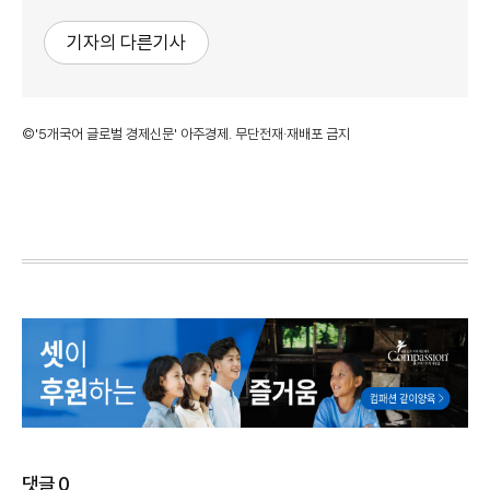
기자의 다른기사
©'5개국어 글로벌 경제신문' 아주경제. 무단전재·재배포 금지
댓글
0