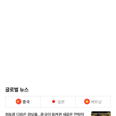
글로벌 뉴스
중국
일본
베트남
희토류 다음은 광모듈…중국이 움켜쥔 새로운 전략자