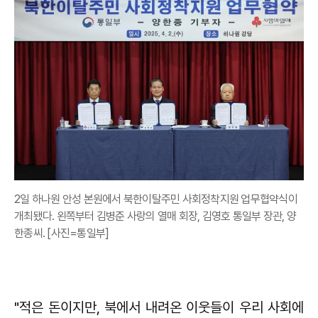
2일 하나원 안성 본원에서 북한이탈주민 사회정착지원 업무협약식이
개최됐다. 왼쪽부터 김병준 사랑의 열매 회장, 김영호 통일부 장관, 양
한종씨. [사진=통일부]
"적은 돈이지만, 북에서 내려온 이웃들이 우리 사회에