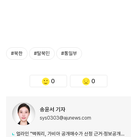
#북한
#탈북민
#통일부
0
0
송윤서 기자
sys0303@ajunews.com
얼라인 "맥쿼리, 가비아 공개매수가 산정 근거·정보공개 더 밝혀야"