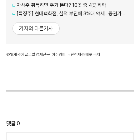
자사주 취득하면 주가 뜬다? 10곳 중 4곳 하락
[특징주] 현대백화점, 실적 부진에 3%대 약세…증권가 목표가 줄하향
기자의 다른기사
©'5개국어 글로벌 경제신문' 아주경제. 무단전재·재배포 금지
댓글
0