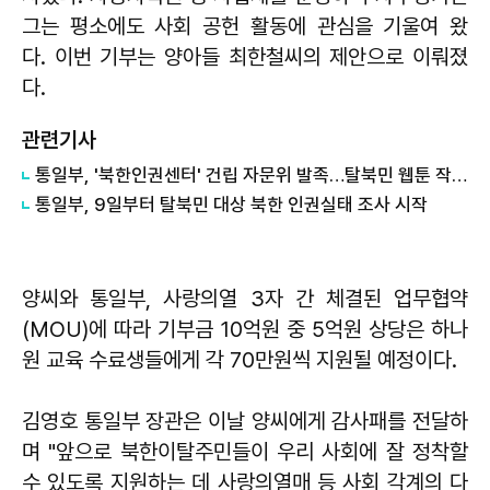
그는 평소에도 사회 공헌 활동에 관심을 기울여 왔
다. 이번 기부는 양아들 최한철씨의 제안으로 이뤄졌
다.
관련기사
통일부, '북한인권센터' 건립 자문위 발족…탈북민 웹툰 작가 등 전문가 14인
통일부, 9일부터 탈북민 대상 북한 인권실태 조사 시작
양씨와 통일부, 사랑의열 3자 간 체결된 업무협약
(MOU)에 따라 기부금 10억원 중 5억원 상당은 하나
원 교육 수료생들에게 각 70만원씩 지원될 예정이다.
김영호
통일부 장관은 이날 양씨에게 감사패를 전달하
며 "앞으로 북한이탈주민들이 우리 사회에 잘 정착할
수 있도록 지원하는 데 사랑의열매 등 사회 각계의 다