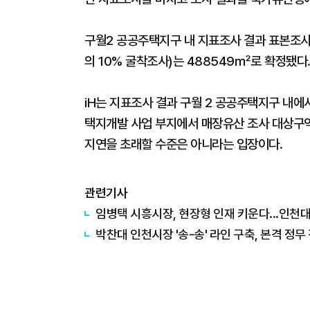
구월2 공공주택지구 내 지표조사 결과 표본조사(
의 10% 굴착조사)는 488549㎡로 확정됐다
iH는 지표조사 결과 구월 2 공공주택지구 내
택지개발 사업 부지에서 매장유산 조사 대상구역
지연을 초래할 수준은 아니라는 입장이다.
관련기사
임병택 시흥시장, 현장형 인재 키운다...인천
박찬대 인천시장 '송-송' 라인 구축, 본격 정무