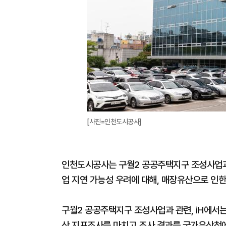
[사진=인천도시공사]
인천도시공사는 구월2 공공주택지구 조성사업과
업 지연 가능성 우려에 대해, 매장유산으로 인한
구월2 공공주택지구 조성사업과 관련, iH에서는
산 지표조사를 마치고 조사 결과를 국가유산청에