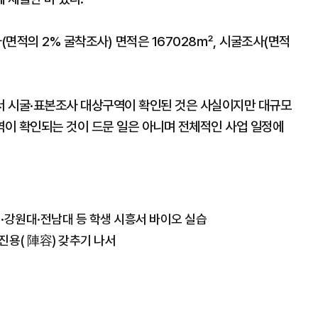
면적의 2% 굴착조사) 면적은 167028㎡, 시굴조사(면적
.
에서 시굴·표본조사 대상구역이 확인된 것은 사실이지만 대규모
이 확인되는 것이 드문 일은 아니며 전체적인 사업 일정에
대·강원대·전남대 등 학생 시흥서 바이오 실습
 진용( 陣容) 갖추기 나서