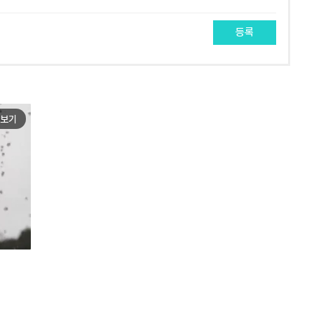
등록
보기
e