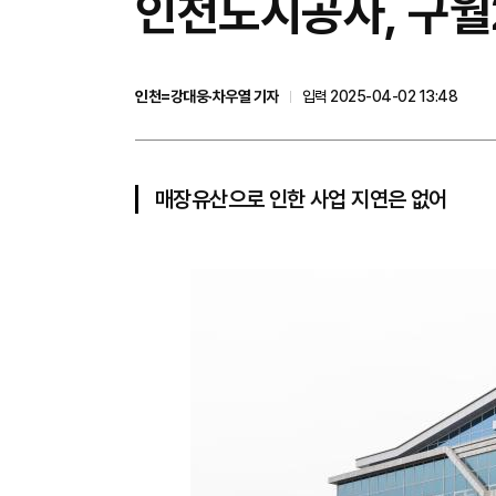
인천도시공사, 구월
인천=강대웅·차우열 기자
입력 2025-04-02 13:48
매장유산으로 인한 사업 지연은 없어