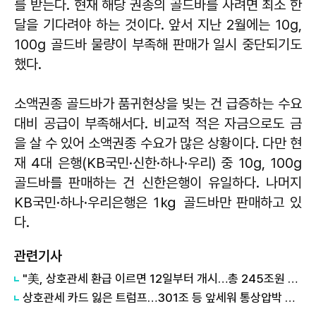
를 받는다. 현재 해당 권종의 골드바를 사려면 최소 한
달을 기다려야 하는 것이다. 앞서 지난 2월에는 10g,
100g 골드바 물량이 부족해 판매가 일시 중단되기도
했다.
소액권종 골드바가 품귀현상을 빚는 건 급증하는 수요
대비 공급이 부족해서다. 비교적 적은 자금으로도 금
을 살 수 있어 소액권종 수요가 많은 상황이다. 다만 현
재 4대 은행(KB국민·신한·하나·우리) 중 10g, 100g
골드바를 판매하는 건 신한은행이 유일하다. 나머지
KB국민·하나·우리은행은 1㎏ 골드바만 판매하고 있
다.
관련기사
"美, 상호관세 환급 이르면 12일부터 개시…총 245조원 규모"
상호관세 카드 잃은 트럼프…301조 등 앞세워 통상압박 의제 확대