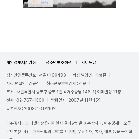
Unmute
개인정보처리방침
청소년보호정책
사이트맵
정기간행등록번호 : 서울 아 00493
회장·발행인 : 곽영길
사장·편집인 : 임규진
청소년보호책임자 : 전운
주소 : 서울특별시 종로구 종로 1길 42(수송동 146-1) 이마빌딩 11층
전화 : 02-767-1500
발행일자 : 2007년 11월 15일
등록일자 : 2008년 01월10일
아주경제는 인터넷신문윤리위원회 윤리강령을 준수합니다. 아주경제의 모든
콘텐츠(기사)는 저작권법의 보호를 받으며, 무단전재, 복사, 배포 등을 금지합