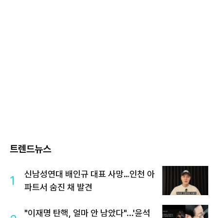
트렌드뉴스
신남성연대 배인규 대표 사망…인천 아
1
파트서 숨진 채 발견
"이재명 탄핵, 얼마 안 남았다"...'윤석