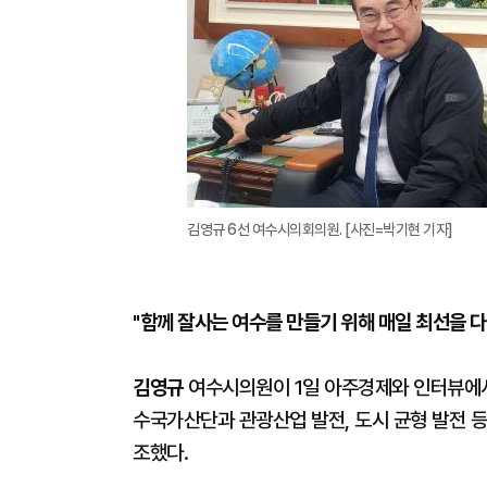
김영규 6선 여수시의회의원. [사진=박기현 기자]
"함께 잘사는 여수를 만들기 위해 매일 최선을 다
김영규
여수시의원이 1일 아주경제와 인터뷰에서 
수국가산단과 관광산업 발전, 도시 균형 발전 등
조했다.