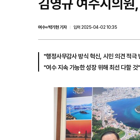
김영규 여수시의원,
여수=박기현 기자
입력 2025-04-02 10:35
"행정사무감사 방식 혁신, 시민 의견 적극 
"여수 지속 가능한 성장 위해 최선 다할 것"