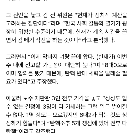
그 원인을 놓고 김 전 위원은 “헌재가 정치적 계산을
고려하는 집단이다”라며 “한국 사회 갈등의 열기가 굉
장히 위험한 수준이기 때문에, 헌재가 계속 시간을 끌
면서 김 빼기 작전을 하는 것이다”라고 분석했다.
그러면서 “이제 막바지 벼랑 끝에 왔다. (헌재가) 이번
주 내에 선고할 가능성이 대단히 높다”며 “8대0으로
이미 합의를 봤기 때문에, 탄핵 반대 세력을 달래줄 필
요가 있다”고 주장했다.
아울러 보수 재판관 3인 전부 기각을 놓고 “상상도 할
수 없는 결정에 3명이 다 가세하는 그런 일은 벌어질
수 없다. 1명 정도는 모르겠지만 6대2가 되는 것도 상
상하기 힘들다”며 “탄핵소추 5개 쟁점에 있어 전부 다
탄핵”이라고 강조했다.