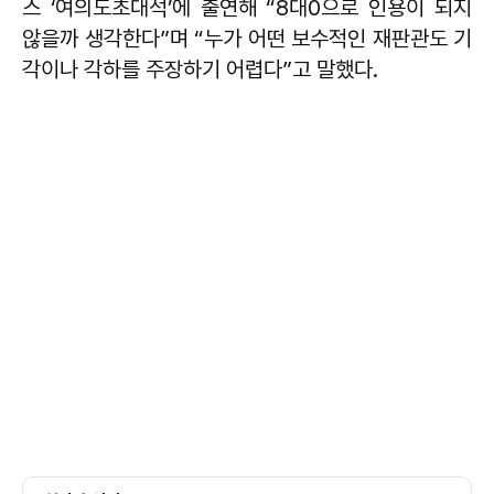
스 ‘여의도초대석’에 출연해 “8대0으로 인용이 되지
않을까 생각한다”며 “누가 어떤 보수적인 재판관도 기
각이나 각하를 주장하기 어렵다”고 말했다.