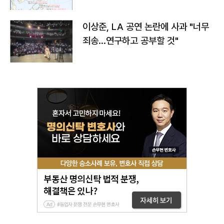
치와 이동경로는?
이상준, LA 공연 논란에 사과 "너무
죄송…연구하고 공부할 것"