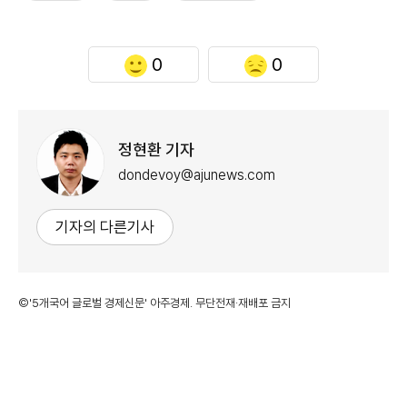
0
0
정현환 기자
dondevoy@ajunews.com
기자의 다른기사
©'5개국어 글로벌 경제신문' 아주경제. 무단전재·재배포 금지