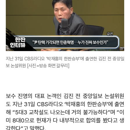
지난 31일 CBS라디오 ‘박재홍의 한판승부’에 출연한 김진 전 중앙일
보 논설위원 [사진=방송 화면 갈무리]
보수 진영의 대표 논객인 김진 전 중앙일보 논설위원
도 지난 31일 CBS라디오 ‘박재홍의 한판승부’에 출연
해 “5대3 교착설도 나오는데 거의 불가능하다”며 “이
미 8대0으로 헌재가 다 내부적으로 합의를 봤다고 생
각한다”고 말했다.