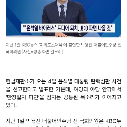
지난 1일 KBC뉴스 ‘여의도초대석’에 출연한 박용진 더불어민주당 전
국회의원 [사진=방송 화면 갈무리]
헌법재판소가 오는 4일 윤석열 대통령 탄핵심판 사건
을 선고한다고 발표한 가운데, 여당과 야당 안팎에서
‘만장일치 파면’을 점치는 공통된 목소리가 이어지고
있다.
지난 1일 박용진 더불어민주당 전 국회의원은 KBC뉴