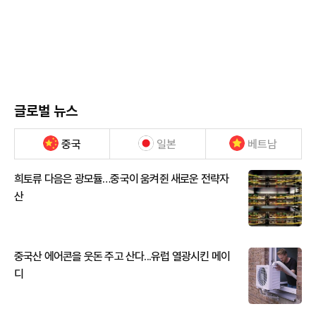
글로벌 뉴스
중국
일본
베트남
희토류 다음은 광모듈…중국이 움켜쥔 새로운 전략자
산
중국산 에어콘을 웃돈 주고 산다...유럽 열광시킨 메이
디