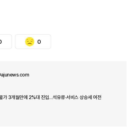
0
0
@ajunews.com
 물가 3개월만에 2%대 진입…석유류·서비스 상승세 여전