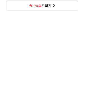
중국뉴스
더보기