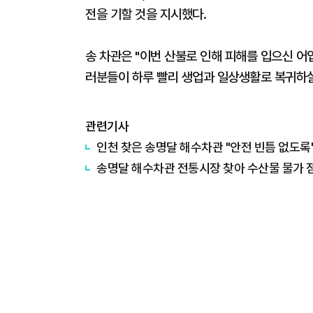
전을 기할 것을 지시했다.
송 차관은 "이번 산불로 인해 피해를 입으신 어
러분들이 하루 빨리 생업과 일상생활로 복귀하실
관련기사
인천 찾은 송명달 해수차관 "안전 빈틈 없도록
송명달 해수차관 전통시장 찾아 수산물 물가 