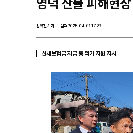
영덕 산불 피해현장 
김유진 기자
입력 2025-04-01 17:28
선체보험금 지급 등 적기 지원 지시