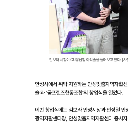
김보라 시장이 CU봉남점 아리솔을 둘러보고 있다. [사
안성시에서 위탁 지원하는 안성맞춤지역자활센터(
솔’과 ‘굼프렌즈협동조합’의 창업식을 열었다.
이번 창업식에는 김보라 안성시장과 안정열 안
광역자활센터장, 안성맞춤지역자활센터 종사자 등