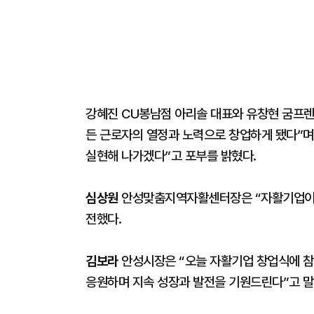
강혜진 CU봉남점 아리솔 대표와 유창현 굼프렌
든 근로자의 열정과 노력으로 창업하게 됐다”며
실현해 나가겠다”고 포부를 밝혔다.
심상원
안성맞춤지역자활센터장은 “자활기업이 
전했다.
김보라
안성시장은 “오늘 자활기업 창업식에 참
응원하며 지속 성장과 발전을 기원드린다”고 말