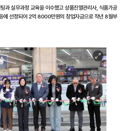
설팅과 실무과정 교육을 이수했고 상품진열관리사, 식품가공
등에 선정되어 2억 8000만원의 창업자금으로 작년 8월부
이
미
지
확
대