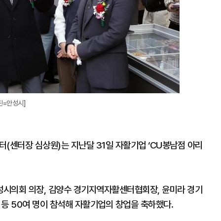
진=안성시]
센터장 심상원)는 지난달 31일 자활기업 ‘CU봉남점 아리
성시의회 의장, 김양수 경기지역자활센터협회장, 윤미라 경기
 50여 명이 참석해 자활기업의 창업을 축하했다.