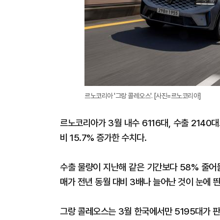
르노코리아 '그랑 콜레오스'. [사진=르노코리아]
르노코리아가 3월 내수 6116대, 수출 2140
비 15.7% 증가한 수치다.
수출 물량이 지난해 같은 기간보다 58% 줄어
매가 전년 동월 대비 3배나 늘어난 것이 눈에 띈
그랑 콜레오스는 3월 한국에서만 5195대가 판