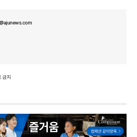
l@ajunews.com
포 금지