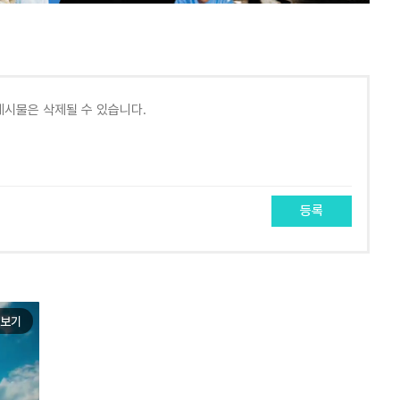
등록
보기