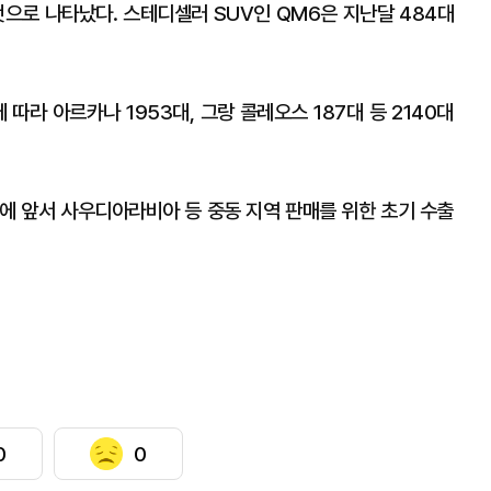
것으로 나타났다. 스테디셀러 SUV인 QM6은 지난달 484대
따라 아르카나 1953대, 그랑 콜레오스 187대 등 2140대
에 앞서 사우디아라비아 등 중동 지역 판매를 위한 초기 수출
0
0