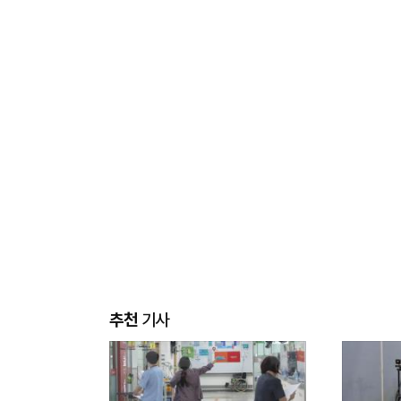
추천
기사